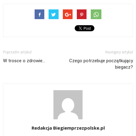
Poprzedni artykuł
Następny artykuł
W trosce o zdrowie…
Czego potrzebuje początkujący
biegacz?
Redakcja Biegiemprzezpolske.pl