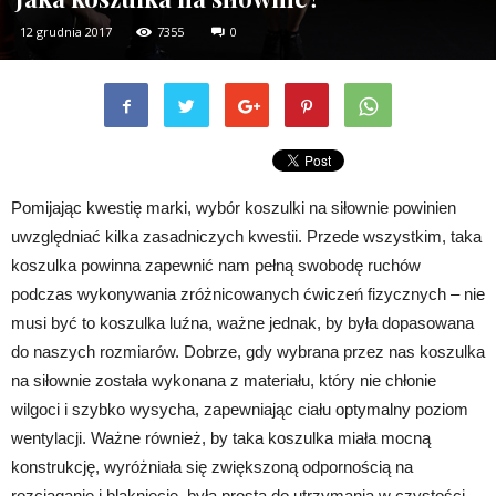
12 grudnia 2017
7355
0
Pomijając kwestię marki, wybór koszulki na siłownie powinien
uwzględniać kilka zasadniczych kwestii. Przede wszystkim, taka
koszulka powinna zapewnić nam pełną swobodę ruchów
podczas wykonywania zróżnicowanych ćwiczeń fizycznych – nie
musi być to koszulka luźna, ważne jednak, by była dopasowana
do naszych rozmiarów. Dobrze, gdy wybrana przez nas koszulka
na siłownie została wykonana z materiału, który nie chłonie
wilgoci i szybko wysycha, zapewniając ciału optymalny poziom
wentylacji. Ważne również, by taka koszulka miała mocną
konstrukcję, wyróżniała się zwiększoną odpornością na
rozciąganie i blaknięcie, była prosta do utrzymania w czystości.