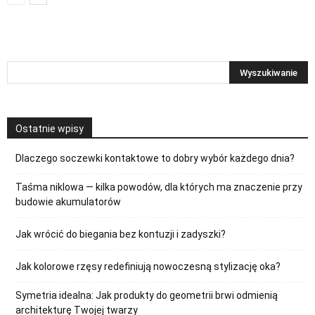
Ostatnie wpisy
Dlaczego soczewki kontaktowe to dobry wybór każdego dnia?
Taśma niklowa — kilka powodów, dla których ma znaczenie przy
budowie akumulatorów
Jak wrócić do biegania bez kontuzji i zadyszki?
Jak kolorowe rzęsy redefiniują nowoczesną stylizację oka?
Symetria idealna: Jak produkty do geometrii brwi odmienią
architekturę Twojej twarzy