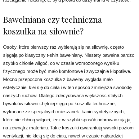
Bawełniana czy techniczna
koszulka na siłownie?
Osoby, które pierwszy raz wybierają się na siłownię, często
sięgają po klasyczny t-shirt bawełniany. Niestety bawełna bardzo
szybko chłonie wilgoć, co w czasie wzmożonego wysiłku
fizycznego może być mało komfortowe i zwyczajnie kłopotliwe.
Mocno przepocona koszulka z bawełny wygląda mało
estetycznie, klei się do ciała i w ten sposób zmniejsza swobodę
naszych ruchów. Dlatego zdecydowana większość stałych
bywalców siłowni chętniej sięga po koszulki techniczne,
wykonane ze specjalnych mieszanek tkanin syntetycznych,
które nie chłoną wilgoci, lecz w szybki sposób odprowadzają ją
na zewnątrz materiału. Takie koszulki gwarantują wysoki poziom
wentylacji, nie kleją się do ciała, nawet w czasie najbardziej