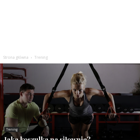
Strona główna
Trening
Trening
Jaka koszulka na siłownie?