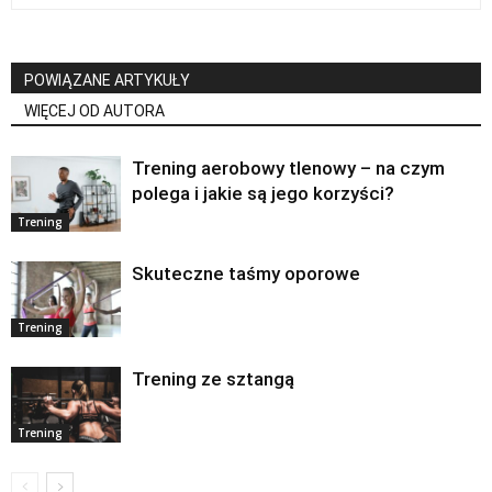
POWIĄZANE ARTYKUŁY
WIĘCEJ OD AUTORA
Trening aerobowy tlenowy – na czym
polega i jakie są jego korzyści?
Trening
Skuteczne taśmy oporowe
Trening
Trening ze sztangą
Trening