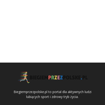
Biegiemprzezpolske.pl to portal dla aktywnych ludzi
lubiących sport i zdrowy tryb życia.