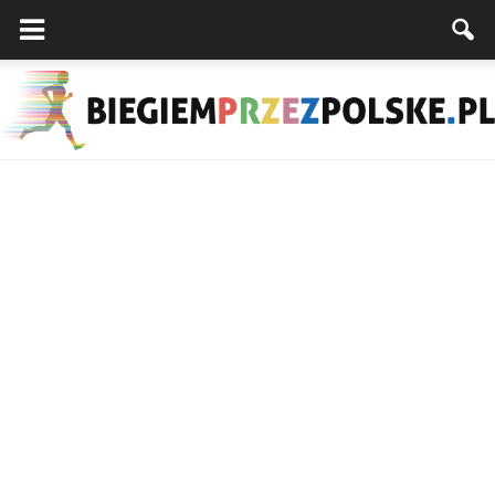
Biegiemprzezpolske.pl