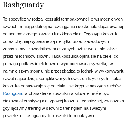
Rashguardy
To specyficzny rodzaj koszulki termoaktywnej, o wzmocnionych
szwach, mniej podatnej na rozciąganie i doskonale dopasowanej
do anatomicznego kształtu ludzkiego ciała. Tego typu koszulki
coraz chętniej wybierane są nie tylko przez zawodowych
zapaśników i zawodników mieszanych sztuk walki, ale także
przez miłośników siłowni. Taka koszulka opina się na ciele, co
pomaga podkreślić efektownie wymodelowaną sylwetkę, w
najmniejszym stopniu nie przeszkadza to jednak w wykonywaniu
nawet najbardziej skomplikowanych ćwiczeń fizycznych – taka
koszulka dopasowuje się do ciała i nie krępuje naszych ruchów.
Rashguard
w charakterze koszulki na siłownie może być
ciekawą alternatywą dla typowej koszulki technicznej, zwłaszcza
gdy łączymy trening w siłowni z treningiem na świeżym
powietrzu – rashguardy to koszulki termoaktywne.