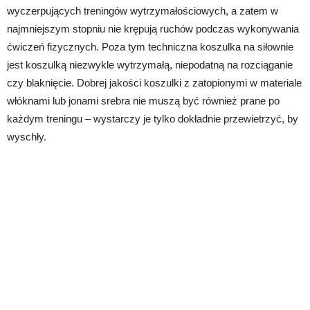
wyczerpujących treningów wytrzymałościowych, a zatem w
najmniejszym stopniu nie krępują ruchów podczas wykonywania
ćwiczeń fizycznych. Poza tym techniczna koszulka na siłownie
jest koszulką niezwykle wytrzymałą, niepodatną na rozciąganie
czy blaknięcie. Dobrej jakości koszulki z zatopionymi w materiale
włóknami lub jonami srebra nie muszą być również prane po
każdym treningu – wystarczy je tylko dokładnie przewietrzyć, by
wyschły.