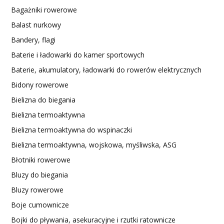
Bagażniki rowerowe
Balast nurkowy
Bandery, flagi
Baterie i ładowarki do kamer sportowych
Baterie, akumulatory, ładowarki do rowerów elektrycznych
Bidony rowerowe
Bielizna do biegania
Bielizna termoaktywna
Bielizna termoaktywna do wspinaczki
Bielizna termoaktywna, wojskowa, myśliwska, ASG
Błotniki rowerowe
Bluzy do biegania
Bluzy rowerowe
Boje cumownicze
Bojki do pływania, asekuracyjne i rzutki ratownicze