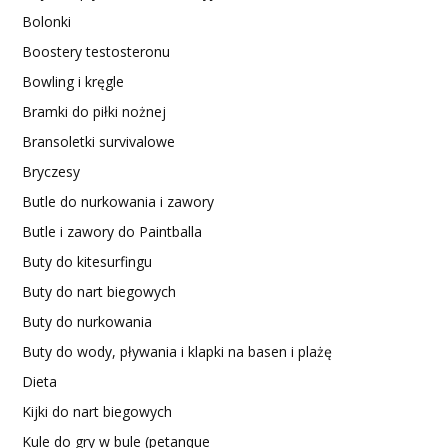
Bolonki
Boostery testosteronu
Bowling i kręgle
Bramki do piłki nożnej
Bransoletki survivalowe
Bryczesy
Butle do nurkowania i zawory
Butle i zawory do Paintballa
Buty do kitesurfingu
Buty do nart biegowych
Buty do nurkowania
Buty do wody, pływania i klapki na basen i plażę
Dieta
Kijki do nart biegowych
Kule do gry w bule (petanque