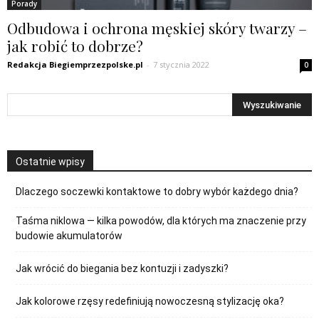
Porady
Odbudowa i ochrona męskiej skóry twarzy –
jak robić to dobrze?
Redakcja Biegiemprzezpolske.pl
-
7 stycznia 2022
0
Ostatnie wpisy
Dlaczego soczewki kontaktowe to dobry wybór każdego dnia?
Taśma niklowa — kilka powodów, dla których ma znaczenie przy
budowie akumulatorów
Jak wrócić do biegania bez kontuzji i zadyszki?
Jak kolorowe rzęsy redefiniują nowoczesną stylizację oka?