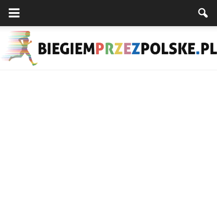
Biegiemprzezpolske.pl