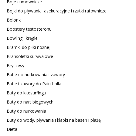
Boje cumownicze
Bojki do pływania, asekuracyjne i rzutki ratownicze
Bolonki
Boostery testosteronu
Bowling i kręgle
Bramki do piłki nożnej
Bransoletki survivalowe
Bryczesy
Butle do nurkowania i zawory
Butle i zawory do Paintballa
Buty do kitesurfingu
Buty do nart biegowych
Buty do nurkowania
Buty do wody, pływania i klapki na basen i plażę
Dieta