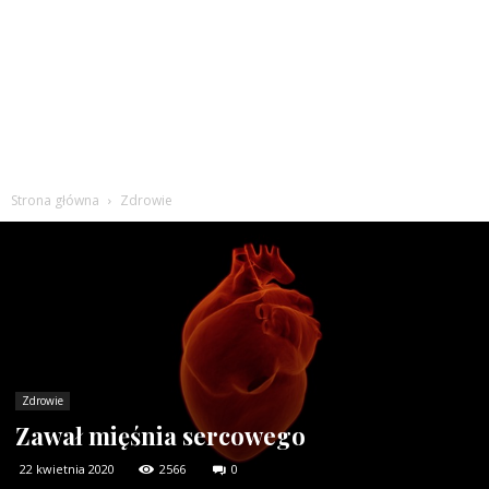
Strona główna
Zdrowie
Zdrowie
Zawał mięśnia sercowego
22 kwietnia 2020
2566
0