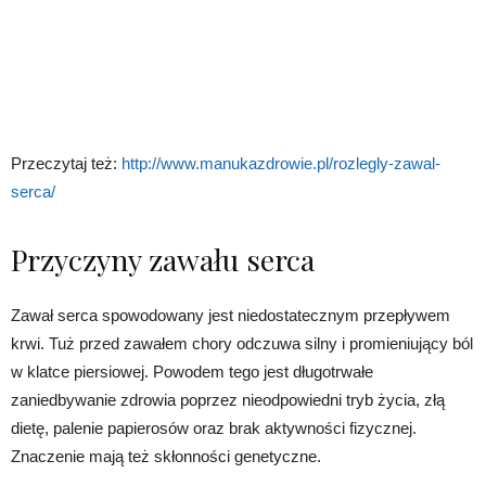
Przeczytaj też:
http://www.manukazdrowie.pl/rozlegly-zawal-
serca/
Przyczyny zawału serca
Zawał serca spowodowany jest niedostatecznym przepływem
krwi. Tuż przed zawałem chory odczuwa silny i promieniujący ból
w klatce piersiowej. Powodem tego jest długotrwałe
zaniedbywanie zdrowia poprzez nieodpowiedni tryb życia, złą
dietę, palenie papierosów oraz brak aktywności fizycznej.
Znaczenie mają też skłonności genetyczne.