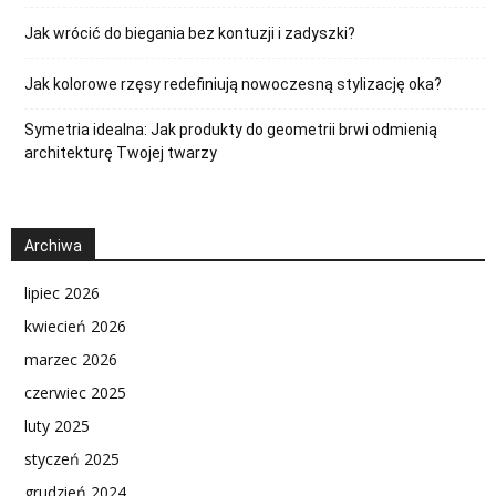
Jak wrócić do biegania bez kontuzji i zadyszki?
Jak kolorowe rzęsy redefiniują nowoczesną stylizację oka?
Symetria idealna: Jak produkty do geometrii brwi odmienią
architekturę Twojej twarzy
Archiwa
lipiec 2026
kwiecień 2026
marzec 2026
czerwiec 2025
luty 2025
styczeń 2025
grudzień 2024