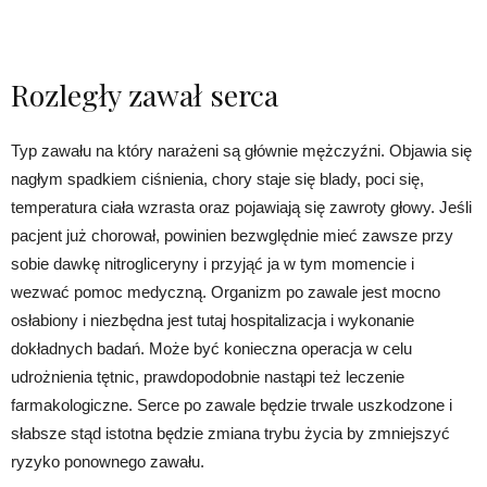
Rozległy zawał serca
Typ zawału na który narażeni są głównie mężczyźni. Objawia się
nagłym spadkiem ciśnienia, chory staje się blady, poci się,
temperatura ciała wzrasta oraz pojawiają się zawroty głowy. Jeśli
pacjent już chorował, powinien bezwględnie mieć zawsze przy
sobie dawkę nitrogliceryny i przyjąć ja w tym momencie i
wezwać pomoc medyczną. Organizm po zawale jest mocno
osłabiony i niezbędna jest tutaj hospitalizacja i wykonanie
dokładnych badań. Może być konieczna operacja w celu
udrożnienia tętnic, prawdopodobnie nastąpi też leczenie
farmakologiczne. Serce po zawale będzie trwale uszkodzone i
słabsze stąd istotna będzie zmiana trybu życia by zmniejszyć
ryzyko ponownego zawału.