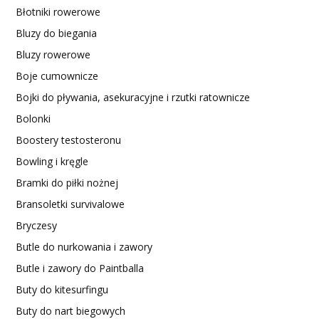
Błotniki rowerowe
Bluzy do biegania
Bluzy rowerowe
Boje cumownicze
Bojki do pływania, asekuracyjne i rzutki ratownicze
Bolonki
Boostery testosteronu
Bowling i kręgle
Bramki do piłki nożnej
Bransoletki survivalowe
Bryczesy
Butle do nurkowania i zawory
Butle i zawory do Paintballa
Buty do kitesurfingu
Buty do nart biegowych