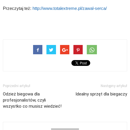
Przeczytaj też:
http://www.totalextreme.pl/zawal-serca/
Poprzedni artykuł
Następny artykuł
Odzież biegowa dla
Idealny sprzęt dla biegaczy
profesjonalistów, czyli
wszystko co musisz wiedzieć!