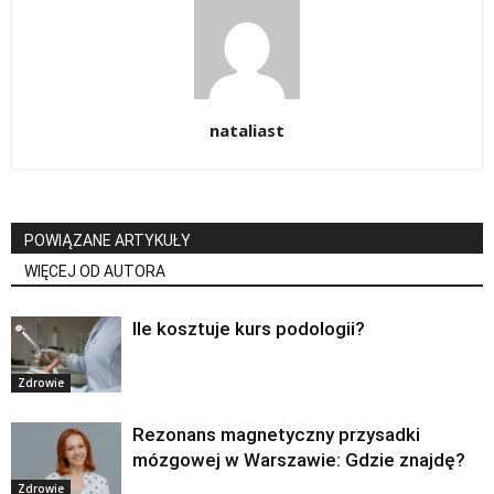
nataliast
POWIĄZANE ARTYKUŁY
WIĘCEJ OD AUTORA
Ile kosztuje kurs podologii?
Zdrowie
Rezonans magnetyczny przysadki
mózgowej w Warszawie: Gdzie znajdę?
Zdrowie