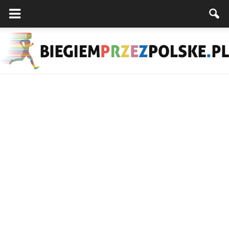
Biegiemprzezpolske.pl