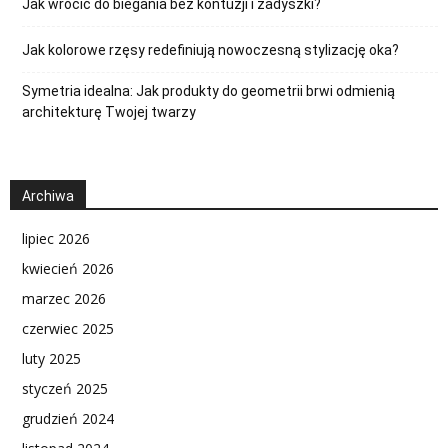
Jak wrócić do biegania bez kontuzji i zadyszki?
Jak kolorowe rzęsy redefiniują nowoczesną stylizację oka?
Symetria idealna: Jak produkty do geometrii brwi odmienią
architekturę Twojej twarzy
Archiwa
lipiec 2026
kwiecień 2026
marzec 2026
czerwiec 2025
luty 2025
styczeń 2025
grudzień 2024