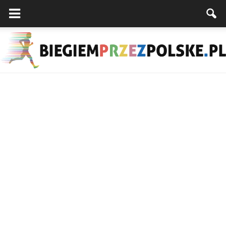
Biegiemprzezpolske.pl