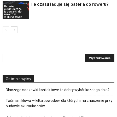
Ile czasu ładuje się bateria do roweru?
Baterie,
akumulatory,
ładowarki do
rowerów
elektrycznych
Ostatnie wpisy
Dlaczego soczewki kontaktowe to dobry wybór każdego dnia?
Taśma niklowa — kilka powodów, dla których ma znaczenie przy
budowie akumulatorów