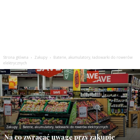
Strona główna
Zakupy
Baterie, akumulatory, ładowarki do rowerów
elektrycznych
Zakupy
Baterie, akumulatory, ładowarki do rowerów elektrycznych
Na co zwracać uwagę przy zakupie