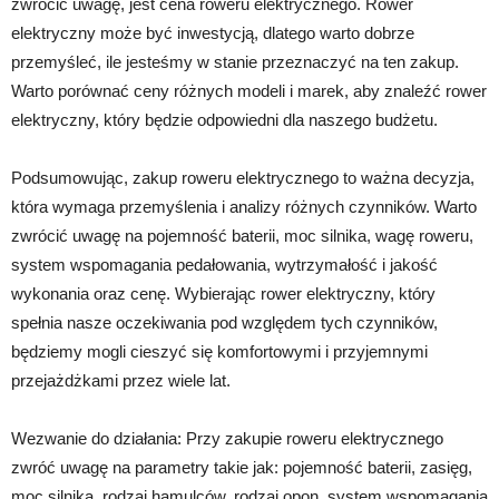
zwrócić uwagę, jest cena roweru elektrycznego. Rower
elektryczny może być inwestycją, dlatego warto dobrze
przemyśleć, ile jesteśmy w stanie przeznaczyć na ten zakup.
Warto porównać ceny różnych modeli i marek, aby znaleźć rower
elektryczny, który będzie odpowiedni dla naszego budżetu.
Podsumowując, zakup roweru elektrycznego to ważna decyzja,
która wymaga przemyślenia i analizy różnych czynników. Warto
zwrócić uwagę na pojemność baterii, moc silnika, wagę roweru,
system wspomagania pedałowania, wytrzymałość i jakość
wykonania oraz cenę. Wybierając rower elektryczny, który
spełnia nasze oczekiwania pod względem tych czynników,
będziemy mogli cieszyć się komfortowymi i przyjemnymi
przejażdżkami przez wiele lat.
Wezwanie do działania: Przy zakupie roweru elektrycznego
zwróć uwagę na parametry takie jak: pojemność baterii, zasięg,
moc silnika, rodzaj hamulców, rodzaj opon, system wspomagania