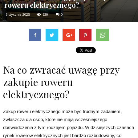
roweru elektrycznego?
5 stycznia 2025
530
0
Na co zwracać uwagę przy
zakupie roweru
elektrycznego?
Zakup roweru elektrycznego może być trudnym zadaniem,
zwłaszcza dla osób, które nie mają wcześniejszego
doświadczenia z tym rodzajem pojazdu. W dzisiejszych czasach
rynek rowerów elektrycznych jest bardzo rozbudowany, co