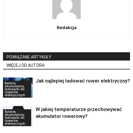
Redakcja
POWIĄZANE ARTYKUŁY
WIĘCEJ OD AUTORA
Jak najlepiej ładować rower elektryczny?
Baterie,
akumulatory,
ładowarki do
rowerów
elektrycznych
W jakiej temperaturze przechowywać
Baterie,
akumulatory,
akumulator rowerowy?
ładowarki do
rowerów
elektrycznych