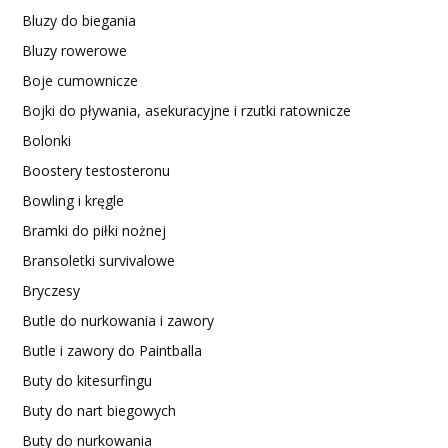
Bluzy do biegania
Bluzy rowerowe
Boje cumownicze
Bojki do pływania, asekuracyjne i rzutki ratownicze
Bolonki
Boostery testosteronu
Bowling i kręgle
Bramki do piłki nożnej
Bransoletki survivalowe
Bryczesy
Butle do nurkowania i zawory
Butle i zawory do Paintballa
Buty do kitesurfingu
Buty do nart biegowych
Buty do nurkowania