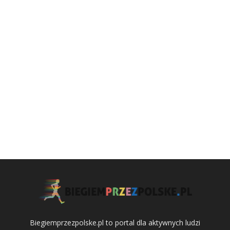
Biegiemprzezpolske.pl to portal dla aktywnych ludzi