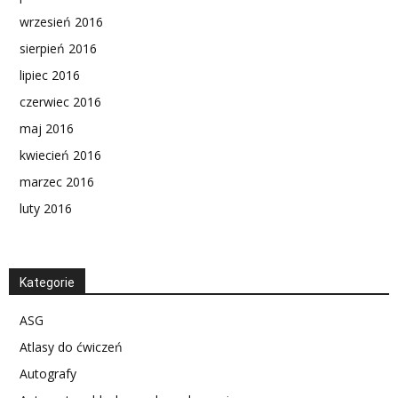
wrzesień 2016
sierpień 2016
lipiec 2016
czerwiec 2016
maj 2016
kwiecień 2016
marzec 2016
luty 2016
Kategorie
ASG
Atlasy do ćwiczeń
Autografy