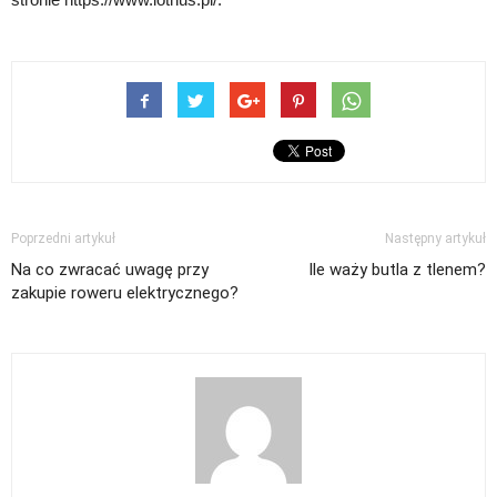
Poprzedni artykuł
Następny artykuł
Na co zwracać uwagę przy
Ile waży butla z tlenem?
zakupie roweru elektrycznego?