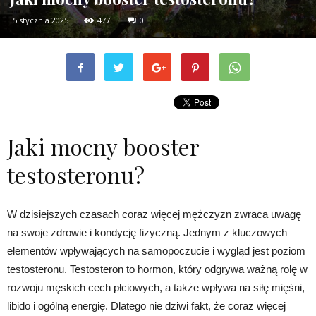
5 stycznia 2025
477
0
Jaki mocny booster
testosteronu?
W dzisiejszych czasach coraz więcej mężczyzn zwraca uwagę
na swoje zdrowie i kondycję fizyczną. Jednym z kluczowych
elementów wpływających na samopoczucie i wygląd jest poziom
testosteronu. Testosteron to hormon, który odgrywa ważną rolę w
rozwoju męskich cech płciowych, a także wpływa na siłę mięśni,
libido i ogólną energię. Dlatego nie dziwi fakt, że coraz więcej