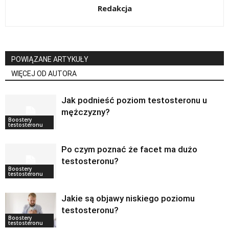
Redakcja
POWIĄZANE ARTYKUŁY
WIĘCEJ OD AUTORA
Jak podnieść poziom testosteronu u
mężczyzny?
Boostery
testosteronu
Po czym poznać że facet ma dużo
testosteronu?
Boostery
testosteronu
Jakie są objawy niskiego poziomu
testosteronu?
Boostery
testosteronu