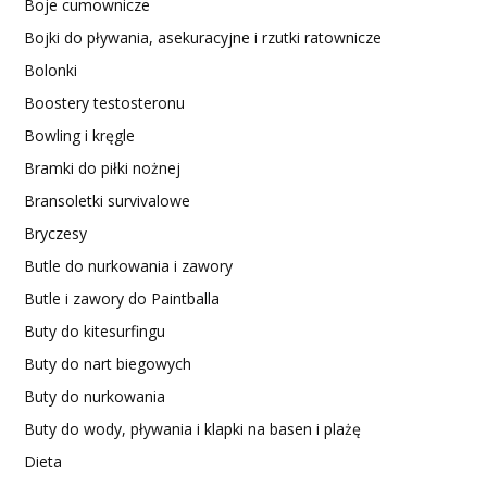
Boje cumownicze
Bojki do pływania, asekuracyjne i rzutki ratownicze
Bolonki
Boostery testosteronu
Bowling i kręgle
Bramki do piłki nożnej
Bransoletki survivalowe
Bryczesy
Butle do nurkowania i zawory
Butle i zawory do Paintballa
Buty do kitesurfingu
Buty do nart biegowych
Buty do nurkowania
Buty do wody, pływania i klapki na basen i plażę
Dieta