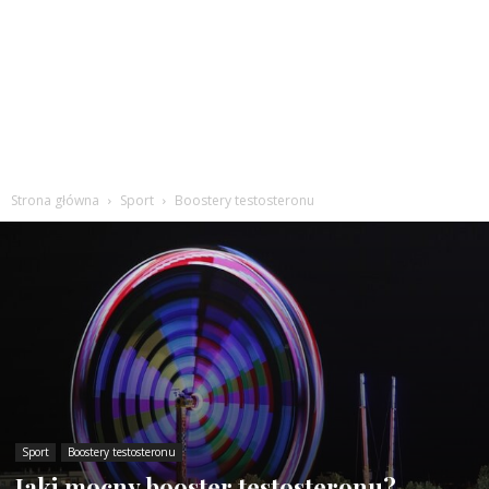
Strona główna
Sport
Boostery testosteronu
Sport
Boostery testosteronu
Jaki mocny booster testosteronu?