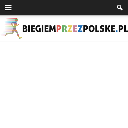
Biegiemprzezpolske.pl