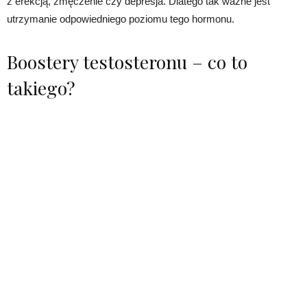
z erekcją, zmęczenie czy depresja. Dlatego tak ważne jest
utrzymanie odpowiedniego poziomu tego hormonu.
Boostery testosteronu – co to
takiego?