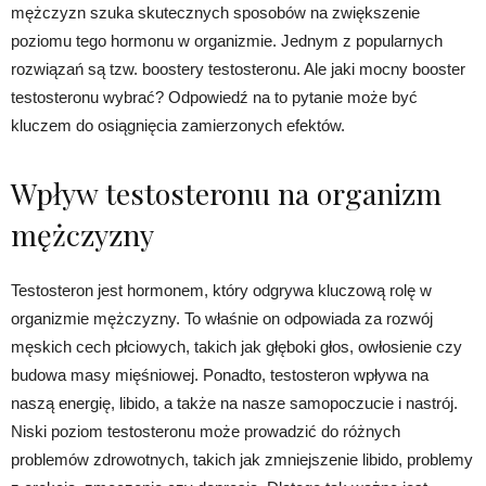
mężczyzn szuka skutecznych sposobów na zwiększenie
poziomu tego hormonu w organizmie. Jednym z popularnych
rozwiązań są tzw. boostery testosteronu. Ale jaki mocny booster
testosteronu wybrać? Odpowiedź na to pytanie może być
kluczem do osiągnięcia zamierzonych efektów.
Wpływ testosteronu na organizm
mężczyzny
Testosteron jest hormonem, który odgrywa kluczową rolę w
organizmie mężczyzny. To właśnie on odpowiada za rozwój
męskich cech płciowych, takich jak głęboki głos, owłosienie czy
budowa masy mięśniowej. Ponadto, testosteron wpływa na
naszą energię, libido, a także na nasze samopoczucie i nastrój.
Niski poziom testosteronu może prowadzić do różnych
problemów zdrowotnych, takich jak zmniejszenie libido, problemy