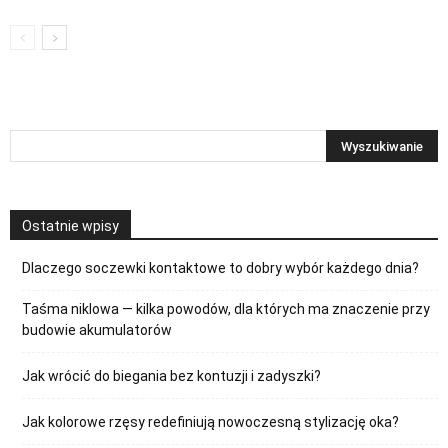
Ostatnie wpisy
Dlaczego soczewki kontaktowe to dobry wybór każdego dnia?
Taśma niklowa — kilka powodów, dla których ma znaczenie przy
budowie akumulatorów
Jak wrócić do biegania bez kontuzji i zadyszki?
Jak kolorowe rzęsy redefiniują nowoczesną stylizację oka?