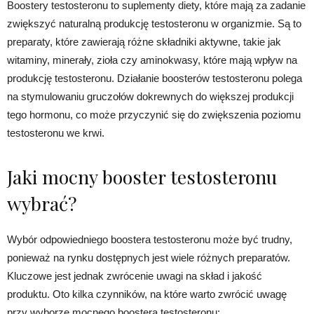
Boostery testosteronu to suplementy diety, które mają za zadanie
zwiększyć naturalną produkcję testosteronu w organizmie. Są to
preparaty, które zawierają różne składniki aktywne, takie jak
witaminy, minerały, zioła czy aminokwasy, które mają wpływ na
produkcję testosteronu. Działanie boosterów testosteronu polega
na stymulowaniu gruczołów dokrewnych do większej produkcji
tego hormonu, co może przyczynić się do zwiększenia poziomu
testosteronu we krwi.
Jaki mocny booster testosteronu
wybrać?
Wybór odpowiedniego boostera testosteronu może być trudny,
ponieważ na rynku dostępnych jest wiele różnych preparatów.
Kluczowe jest jednak zwrócenie uwagi na skład i jakość
produktu. Oto kilka czynników, na które warto zwrócić uwagę
przy wyborze mocnego boostera testosteronu: