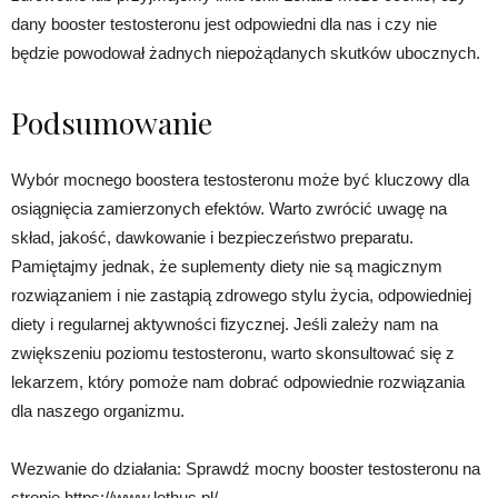
dany booster testosteronu jest odpowiedni dla nas i czy nie
będzie powodował żadnych niepożądanych skutków ubocznych.
Podsumowanie
Wybór mocnego boostera testosteronu może być kluczowy dla
osiągnięcia zamierzonych efektów. Warto zwrócić uwagę na
skład, jakość, dawkowanie i bezpieczeństwo preparatu.
Pamiętajmy jednak, że suplementy diety nie są magicznym
rozwiązaniem i nie zastąpią zdrowego stylu życia, odpowiedniej
diety i regularnej aktywności fizycznej. Jeśli zależy nam na
zwiększeniu poziomu testosteronu, warto skonsultować się z
lekarzem, który pomoże nam dobrać odpowiednie rozwiązania
dla naszego organizmu.
Wezwanie do działania: Sprawdź mocny booster testosteronu na
stronie https://www.lothus.pl/.