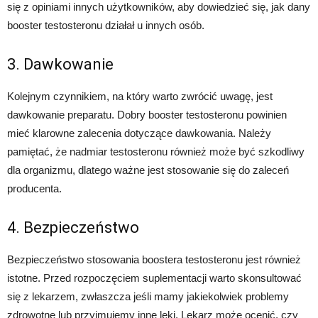
się z opiniami innych użytkowników, aby dowiedzieć się, jak dany
booster testosteronu działał u innych osób.
3. Dawkowanie
Kolejnym czynnikiem, na który warto zwrócić uwagę, jest
dawkowanie preparatu. Dobry booster testosteronu powinien
mieć klarowne zalecenia dotyczące dawkowania. Należy
pamiętać, że nadmiar testosteronu również może być szkodliwy
dla organizmu, dlatego ważne jest stosowanie się do zaleceń
producenta.
4. Bezpieczeństwo
Bezpieczeństwo stosowania boostera testosteronu jest również
istotne. Przed rozpoczęciem suplementacji warto skonsultować
się z lekarzem, zwłaszcza jeśli mamy jakiekolwiek problemy
zdrowotne lub przyjmujemy inne leki. Lekarz może ocenić, czy