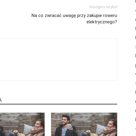
Następny artykuł
Na co zwracać uwagę przy zakupie roweru
elektrycznego?
A