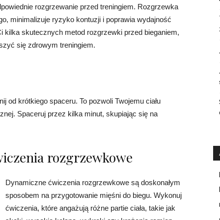
odpowiednie rozgrzewanie przed treningiem. Rozgrzewka
o, minimalizuje ryzyko kontuzji i poprawia wydajność
i kilka skutecznych metod rozgrzewki przed bieganiem,
eszyć się zdrowym treningiem.
j od krótkiego spaceru. To pozwoli Twojemu ciału
nej. Spaceruj przez kilka minut, skupiając się na
wiczenia rozgrzewkowe
Dynamiczne ćwiczenia rozgrzewkowe są doskonałym
sposobem na przygotowanie mięśni do biegu. Wykonuj
ćwiczenia, które angażują różne partie ciała, takie jak