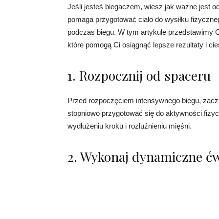
Jeśli jesteś biegaczem, wiesz jak ważne jest 
pomaga przygotować ciało do wysiłku fizyczneg
podczas biegu. W tym artykule przedstawimy C
które pomogą Ci osiągnąć lepsze rezultaty i ci
1. Rozpocznij od spaceru
Przed rozpoczęciem intensywnego biegu, zaczni
stopniowo przygotować się do aktywności fizycz
wydłużeniu kroku i rozluźnieniu mięśni.
2. Wykonaj dynamiczne ć