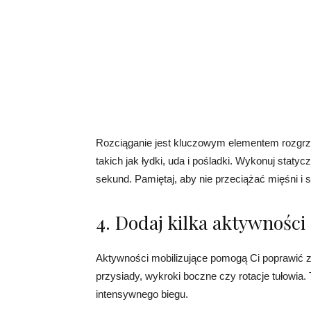
Rozciąganie jest kluczowym elementem rozgrze
takich jak łydki, uda i pośladki. Wykonuj staty
sekund. Pamiętaj, aby nie przeciążać mięśni i 
4. Dodaj kilka aktywności
Aktywności mobilizujące pomogą Ci poprawić za
przysiady, wykroki boczne czy rotacje tułowia
intensywnego biegu.