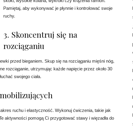
skoki, wysokie kolana, wykroki czy krążenia ramion.
Pamiętaj, aby wykonywać je płynnie i kontrolować swoje
ruchy.
3. Skoncentruj się na
rozciąganiu
wki przed bieganiem. Skup się na rozciąganiu mięśni nóg,
czne rozciąganie, utrzymując każde napięcie przez około 30
słuchać swojego ciała.
 mobilizujących
kres ruchu i elastyczność. Wykonuj ćwiczenia, takie jak
. Te aktywności pomogą Ci przygotować stawy i więzadła do