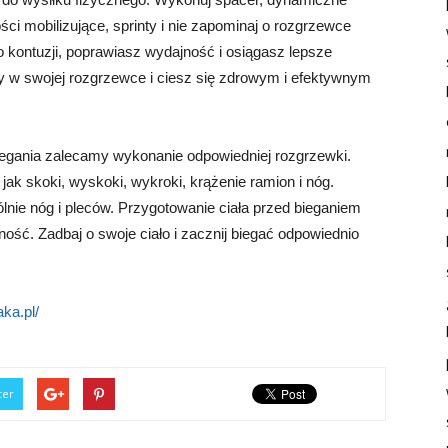
ci mobilizujące, sprinty i nie zapominaj o rozgrzewce
o kontuzji, poprawiasz wydajność i osiągasz lepsze
y w swojej rozgrzewce i ciesz się zdrowym i efektywnym
egania zalecamy wykonanie odpowiedniej rozgrzewki.
ak skoki, wyskoki, wykroki, krążenie ramion i nóg.
lnie nóg i pleców. Przygotowanie ciała przed bieganiem
ość. Zadbaj o swoje ciało i zacznij biegać odpowiednio
ka.pl/
ter