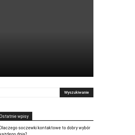
Ostatnie wpisy
Dlaczego soczewki kontaktowe to dobry wybór
każdego dnia?