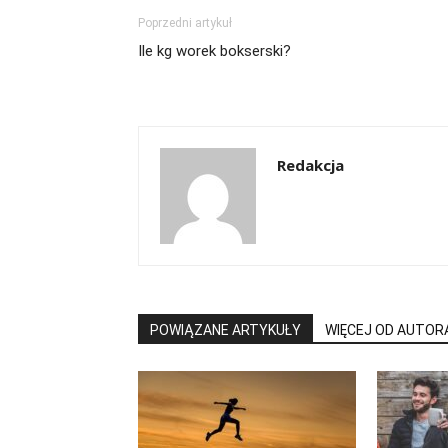
Poprzedni artykuł
Ile kg worek bokserski?
Redakcja
POWIĄZANE ARTYKUŁY
WIĘCEJ OD AUTOR