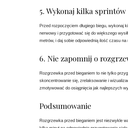
5. Wykonaj kilka sprintów
Przed rozpoczęciem długiego biegu, wykonaj ki
nerwowy i przygotować się do większego wysiłk
metrów, i daj sobie odpowiednią ilość czasu na
6. Nie zapomnij o rozgrz
Rozgrzewka przed bieganiem to nie tylko przyg
skoncentrowanie się, zrelaksowanie i wizualizac
zmotywować do osiągnięcia jak najlepszych w
Podsumowanie
Rozgrzewka przed bieganiem jest niezwykle wa
kilka minut na odpowiednie przygotowanie ciał