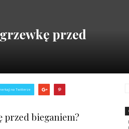
zgrzewkę przed
ierkaj) na Twitterze
ę przed bieganiem?