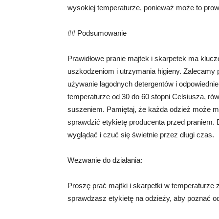
wysokiej temperaturze, ponieważ może to prowad
## Podsumowanie
Prawidłowe pranie majtek i skarpetek ma klucz
uszkodzeniom i utrzymania higieny. Zalecamy p
używanie łagodnych detergentów i odpowiednie
temperaturze od 30 do 60 stopni Celsiusza, ró
suszeniem. Pamiętaj, że każda odzież może m
sprawdzić etykietę producenta przed praniem.
wyglądać i czuć się świetnie przez długi czas.
Wezwanie do działania:
Proszę prać majtki i skarpetki w temperaturze 
sprawdzasz etykietę na odzieży, aby poznać od