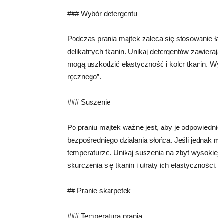
### Wybór detergentu
Podczas prania majtek zaleca się stosowanie 
delikatnych tkanin. Unikaj detergentów zawiera
mogą uszkodzić elastyczność i kolor tkanin. Wy
ręcznego”.
### Suszenie
Po praniu majtek ważne jest, aby je odpowiedni
bezpośredniego działania słońca. Jeśli jednak 
temperaturze. Unikaj suszenia na zbyt wysoki
skurczenia się tkanin i utraty ich elastyczności.
## Pranie skarpetek
### Temperatura prania