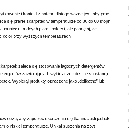
ytkowanie i kontakt z potem, dlatego ważne jest, aby prać
eca się pranie skarpetek w temperaturze od 30 do 60 stopni
unięciu trudnych plam i bakterii, ale pamiętaj, że
ić kolor przy wyższych temperaturach.
skarpetek zaleca się stosowanie łagodnych detergentów
detergentów zawierających wybielacze lub silne substancje
tek. Wybieraj produkty oznaczone jako „delikatne” lub
powietrzu, aby zapobiec skurczeniu się tkanin. Jeśli jednak
m o niskiej temperaturze. Unikaj suszenia na zbyt