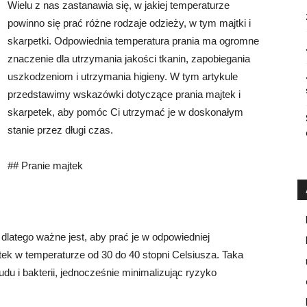
Wielu z nas zastanawia się, w jakiej temperaturze
powinno się prać różne rodzaje odzieży, w tym majtki i
skarpetki. Odpowiednia temperatura prania ma ogromne
znaczenie dla utrzymania jakości tkanin, zapobiegania
uszkodzeniom i utrzymania higieny. W tym artykule
przedstawimy wskazówki dotyczące prania majtek i
skarpetek, aby pomóc Ci utrzymać je w doskonałym
stanie przez długi czas.
## Pranie majtek
 dlatego ważne jest, aby prać je w odpowiedniej
tek w temperaturze od 30 do 40 stopni Celsiusza. Taka
du i bakterii, jednocześnie minimalizując ryzyko