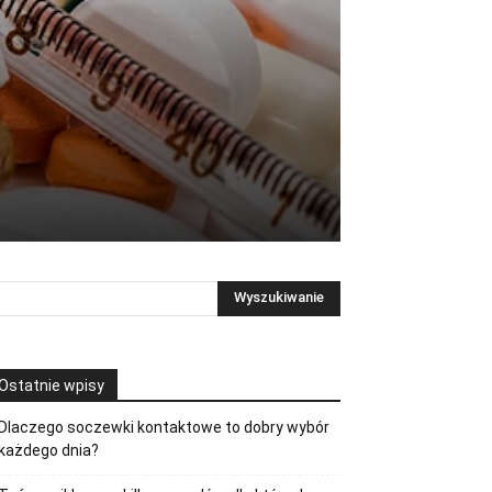
Ostatnie wpisy
Dlaczego soczewki kontaktowe to dobry wybór
każdego dnia?