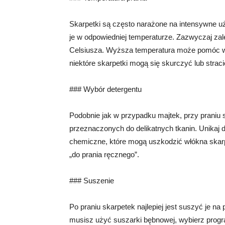
Skarpetki są często narażone na intensywne uż
je w odpowiedniej temperaturze. Zazwyczaj zal
Celsiusza. Wyższa temperatura może pomóc w us
niektóre skarpetki mogą się skurczyć lub strac
### Wybór detergentu
Podobnie jak w przypadku majtek, przy praniu 
przeznaczonych do delikatnych tkanin. Unikaj 
chemiczne, które mogą uszkodzić włókna skarpe
„do prania ręcznego”.
### Suszenie
Po praniu skarpetek najlepiej jest suszyć je na 
musisz użyć suszarki bębnowej, wybierz progra