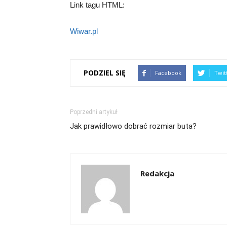
Link tagu HTML:
Wiwar.pl
PODZIEL SIĘ
Facebook
Twit
Poprzedni artykuł
Jak prawidłowo dobrać rozmiar buta?
Redakcja