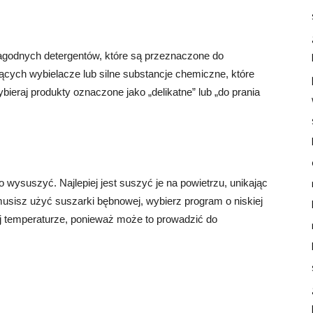
łagodnych detergentów, które są przeznaczone do
jących wybielacze lub silne substancje chemiczne, które
bieraj produkty oznaczone jako „delikatne” lub „do prania
o wysuszyć. Najlepiej jest suszyć je na powietrzu, unikając
musisz użyć suszarki bębnowej, wybierz program o niskiej
ej temperaturze, ponieważ może to prowadzić do