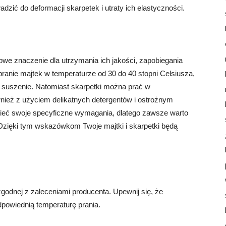
zić do deformacji skarpetek i utraty ich elastyczności.
owe znaczenie dla utrzymania ich jakości, zapobiegania
ranie majtek w temperaturze od 30 do 40 stopni Celsiusza,
 suszenie. Natomiast skarpetki można prać w
wnież z użyciem delikatnych detergentów i ostrożnym
ieć swoje specyficzne wymagania, dlatego zawsze warto
 Dzięki tym wskazówkom Twoje majtki i skarpetki będą
zgodnej z zaleceniami producenta. Upewnij się, że
powiednią temperaturę prania.