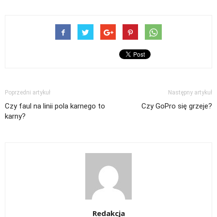
Poprzedni artykuł
Następny artykuł
Czy faul na linii pola karnego to
Czy GoPro się grzeje?
karny?
Redakcja