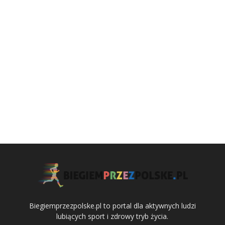
Biegiemprzezpolske.pl to portal dla aktywnych ludzi
lubiących sport i zdrowy tryb życia.