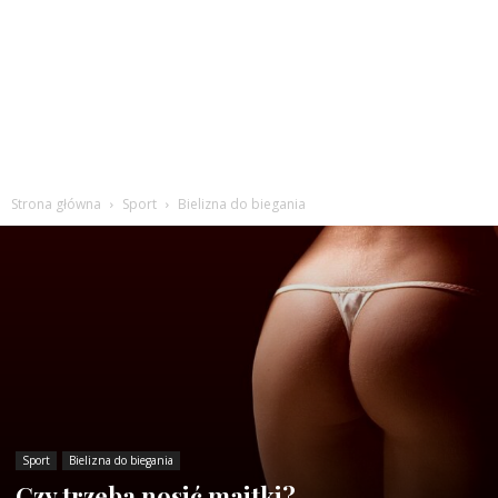
Strona główna
Sport
Bielizna do biegania
Sport
Bielizna do biegania
Czy trzeba nosić majtki?