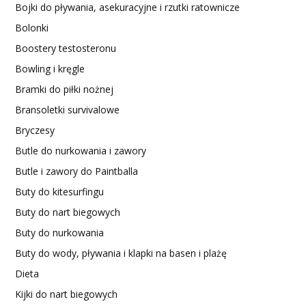
Bojki do pływania, asekuracyjne i rzutki ratownicze
Bolonki
Boostery testosteronu
Bowling i kręgle
Bramki do piłki nożnej
Bransoletki survivalowe
Bryczesy
Butle do nurkowania i zawory
Butle i zawory do Paintballa
Buty do kitesurfingu
Buty do nart biegowych
Buty do nurkowania
Buty do wody, pływania i klapki na basen i plażę
Dieta
Kijki do nart biegowych