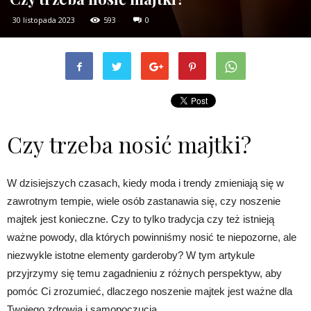
30 listopada 2023
593
0
Czy trzeba nosić majtki?
W dzisiejszych czasach, kiedy moda i trendy zmieniają się w
zawrotnym tempie, wiele osób zastanawia się, czy noszenie
majtek jest konieczne. Czy to tylko tradycja czy też istnieją
ważne powody, dla których powinniśmy nosić te niepozorne, ale
niezwykle istotne elementy garderoby? W tym artykule
przyjrzymy się temu zagadnieniu z różnych perspektyw, aby
pomóc Ci zrozumieć, dlaczego noszenie majtek jest ważne dla
Twojego zdrowia i samopoczucia.