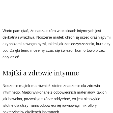
Warto pamiętać, że nasza skóra w okolicach intymnych jest
delikatna i wrażliwa. Noszenie majtek chroni ją przed drażniącymi
czynnikami zewnętrznymi, takimi jak zanieczyszczenia, kurz czy
pot. Dzięki temu możemy czuć się świeżo i komfortowo przez
cały dzień.
Majtki a zdrowie intymne
Noszenie majtek ma również istotne znaczenie dla zdrowia
intymnego. Majtki wykonane z odpowiednich materiałów, takich
jak bawełna, pozwalają skórze oddychać, co jest niezwykle
istotne dla utrzymania odpowiedniej równowagi mikroflory
bakteryjnej w okolicach intymnych.