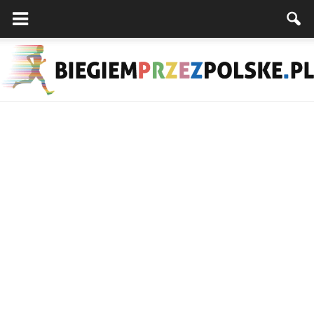
Biegiemprzezpolske.pl