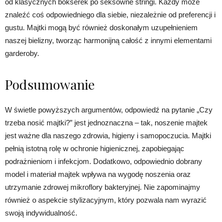
od klasycznych bokserek po seksowne stringi. Każdy może
znaleźć coś odpowiedniego dla siebie, niezależnie od preferencji i
gustu. Majtki mogą być również doskonałym uzupełnieniem
naszej bielizny, tworząc harmonijną całość z innymi elementami
garderoby.
Podsumowanie
W świetle powyższych argumentów, odpowiedź na pytanie „Czy
trzeba nosić majtki?” jest jednoznaczna – tak, noszenie majtek
jest ważne dla naszego zdrowia, higieny i samopoczucia. Majtki
pełnią istotną rolę w ochronie higienicznej, zapobiegając
podrażnieniom i infekcjom. Dodatkowo, odpowiednio dobrany
model i materiał majtek wpływa na wygodę noszenia oraz
utrzymanie zdrowej mikroflory bakteryjnej. Nie zapominajmy
również o aspekcie stylizacyjnym, który pozwala nam wyrazić
swoją indywidualność.