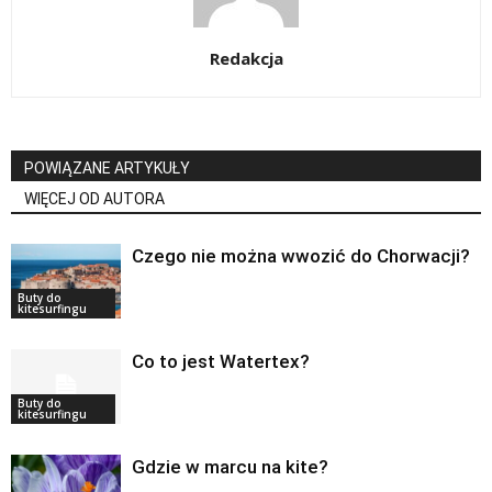
Redakcja
POWIĄZANE ARTYKUŁY
WIĘCEJ OD AUTORA
Czego nie można wwozić do Chorwacji?
Buty do
kitesurfingu
Co to jest Watertex?
Buty do
kitesurfingu
Gdzie w marcu na kite?