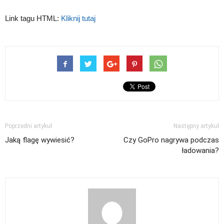
Link tagu HTML:
Kliknij tutaj
Poprzedni artykuł
Następny artykuł
Jaką flagę wywiesić?
Czy GoPro nagrywa podczas
ładowania?