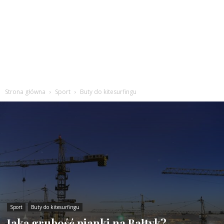
Strona główna
Sport
Buty do kitesurfingu
Sport
Buty do kitesurfingu
Jaką grubość pianki na Bałtyk?