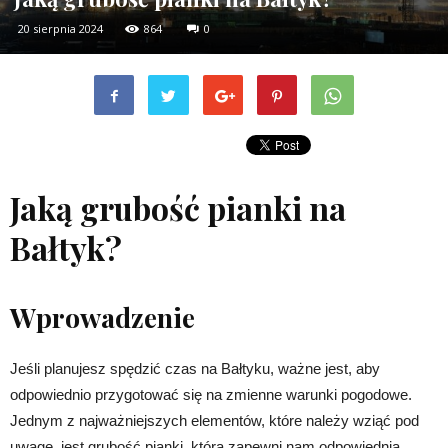
20 sierpnia 2024
864
0
Jaką grubość pianki na
Bałtyk?
Wprowadzenie
Jeśli planujesz spędzić czas na Bałtyku, ważne jest, aby
odpowiednio przygotować się na zmienne warunki pogodowe.
Jednym z najważniejszych elementów, które należy wziąć pod
uwagę, jest grubość pianki, która zapewni nam odpowiednią