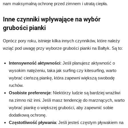
nam maksymalną ochronę przed zimnem i utratą ciepła.
Inne czynniki wpływające na wybór
grubości pianki
Oprócz pory roku, istnieje kilka innych czynników, które należy
wziąć pod uwagę przy wyborze grubości pianki na Bałtyk. Są to:
Intensywność aktywności
: Jeśli planujesz aktywność o
wysokim natężeniu, taka jak surfing czy kitesurfing, warto
wybrać cieńszą piankę, która zapewni większą swobodę
ruchów.
Osobiste preferencje
: Niektórzy ludzie są bardziej wrażliwi
na zimno niż inni. Jeśli masz tendencję do marznących, warto
wybrać piankę o większej grubości, aby zapewnić sobie
dodatkową ochronę.
Częstotliwość pływania
: Jeśli jesteś częstym pływakiem na