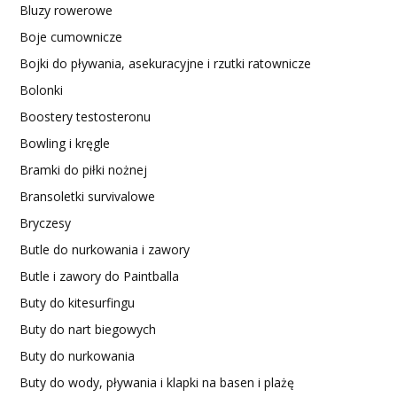
Bluzy rowerowe
Boje cumownicze
Bojki do pływania, asekuracyjne i rzutki ratownicze
Bolonki
Boostery testosteronu
Bowling i kręgle
Bramki do piłki nożnej
Bransoletki survivalowe
Bryczesy
Butle do nurkowania i zawory
Butle i zawory do Paintballa
Buty do kitesurfingu
Buty do nart biegowych
Buty do nurkowania
Buty do wody, pływania i klapki na basen i plażę