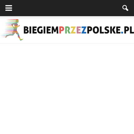
Biegiemprzezpolske.pl