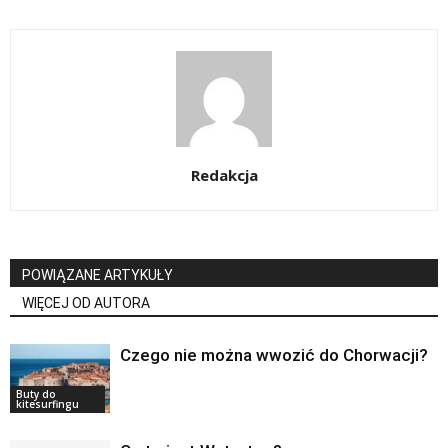
Redakcja
POWIĄZANE ARTYKUŁY
WIĘCEJ OD AUTORA
Czego nie można wwozić do Chorwacji?
Buty do
kitesurfingu