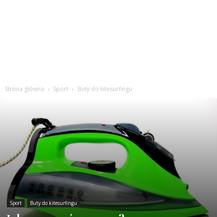
Strona główna
Sport
Buty do kitesurfingu
Sport
Buty do kitesurfingu