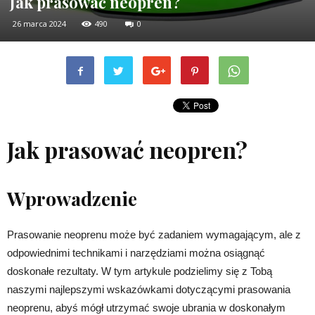
Jak prasować neopren?
26 marca 2024
490
0
Jak prasować neopren?
Wprowadzenie
Prasowanie neoprenu może być zadaniem wymagającym, ale z
odpowiednimi technikami i narzędziami można osiągnąć
doskonałe rezultaty. W tym artykule podzielimy się z Tobą
naszymi najlepszymi wskazówkami dotyczącymi prasowania
neoprenu, abyś mógł utrzymać swoje ubrania w doskonałym