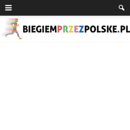
Biegiemprzezpolske.pl