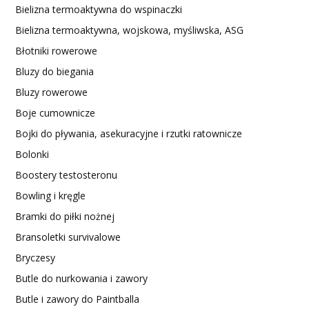
Bielizna termoaktywna do wspinaczki
Bielizna termoaktywna, wojskowa, myśliwska, ASG
Błotniki rowerowe
Bluzy do biegania
Bluzy rowerowe
Boje cumownicze
Bojki do pływania, asekuracyjne i rzutki ratownicze
Bolonki
Boostery testosteronu
Bowling i kręgle
Bramki do piłki nożnej
Bransoletki survivalowe
Bryczesy
Butle do nurkowania i zawory
Butle i zawory do Paintballa