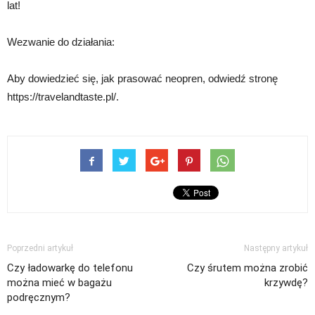
lat!
Wezwanie do działania:
Aby dowiedzieć się, jak prasować neopren, odwiedź stronę
https://travelandtaste.pl/.
Poprzedni artykuł
Następny artykuł
Czy ładowarkę do telefonu
Czy śrutem można zrobić
można mieć w bagażu
krzywdę?
podręcznym?