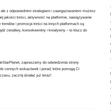
le z odpowiednimi strategiami i zaangażowaniem możesz
iej jakości treści, aktywność na platformie, nawiązywanie
trendów i promocja treści na innych platformach są
dź cierpliwy, konsekwentny i kreatywny – to klucz do
ieStarPlanet, zapraszamy do odwiedzenia strony
wiele cennych wskazówek i porad, które pomogą Ci
asu, zacznij działać już teraz!