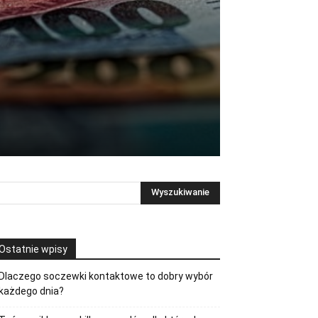
Ostatnie wpisy
Dlaczego soczewki kontaktowe to dobry wybór
każdego dnia?