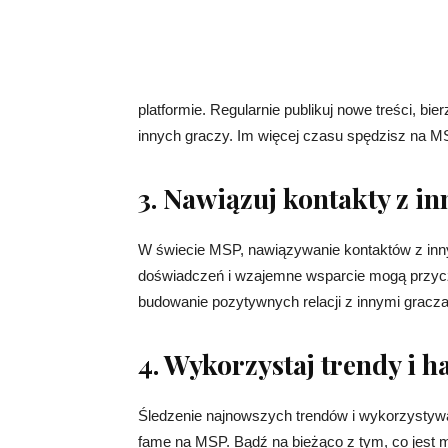
platformie. Regularnie publikuj nowe treści, bie
innych graczy. Im więcej czasu spędzisz na M
3. Nawiązuj kontakty z i
W świecie MSP, nawiązywanie kontaktów z inn
doświadczeń i wzajemne wsparcie mogą przyczy
budowanie pozytywnych relacji z innymi gracza
4. Wykorzystaj trendy i h
Śledzenie najnowszych trendów i wykorzysty
fame na MSP. Bądź na bieżąco z tym, co jest 