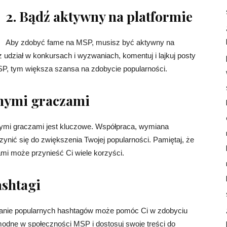
2. Bądź aktywny na platformie
Aby zdobyć fame na MSP, musisz być aktywny na
rz udział w konkursach i wyzwaniach, komentuj i lajkuj posty
SP, tym większa szansa na zdobycie popularności.
nnymi graczami
ymi graczami jest kluczowe. Współpraca, wymiana
nić się do zwiększenia Twojej popularności. Pamiętaj, że
mi może przynieść Ci wiele korzyści.
ashtagi
wanie popularnych hashtagów może pomóc Ci w zdobyciu
modne w społeczności MSP i dostosuj swoje treści do