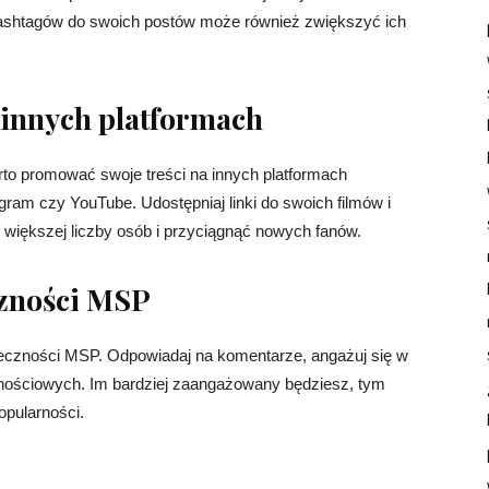
ashtagów do swoich postów może również zwiększyć ich
a innych platformach
to promować swoje treści na innych platformach
gram czy YouTube. Udostępniaj linki do swoich filmów i
 większej liczby osób i przyciągnąć nowych fanów.
czności MSP
eczności MSP. Odpowiadaj na komentarze, angażuj się w
znościowych. Im bardziej zaangażowany będziesz, tym
opularności.