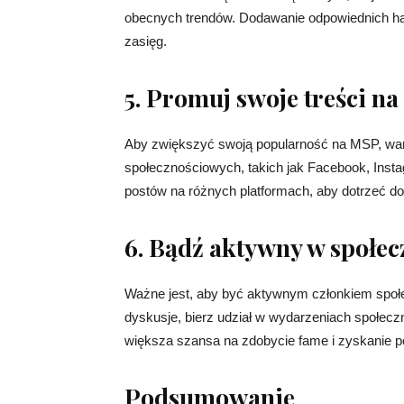
obecnych trendów. Dodawanie odpowiednich h
zasięg.
5. Promuj swoje treści n
Aby zwiększyć swoją popularność na MSP, war
społecznościowych, takich jak Facebook, Insta
postów na różnych platformach, aby dotrzeć do
6. Bądź aktywny w społe
Ważne jest, aby być aktywnym członkiem społ
dyskusje, bierz udział w wydarzeniach społec
większa szansa na zdobycie fame i zyskanie p
Podsumowanie