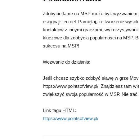
Zdobycie fame na MSP może być wyzwaniem, a
osiągnąć ten cel. Pamiętaj, że tworzenie wysok
kontaktów z innymi graczami, wykorzystywanie 
kluczowe dla zdobycia popularności na MSP. Bą
sukcesu na MSP!
Wezwanie do działania:
Jeśli chcesz szybko zdobyć sławę w grze Mov
https://www.pointsofview.pl/. Znajdziesz tam 
zwiększyć swoją popularność w MSP. Nie trać cz
Link tagu HTML:
https://www.pointsofview.pl/