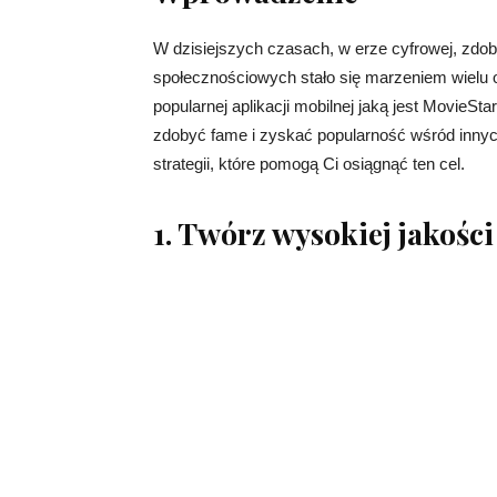
W dzisiejszych czasach, w erze cyfrowej, zdo
społecznościowych stało się marzeniem wielu o
popularnej aplikacji mobilnej jaką jest MovieS
zdobyć fame i zyskać popularność wśród innyc
strategii, które pomogą Ci osiągnąć ten cel.
1. Twórz wysokiej jakości