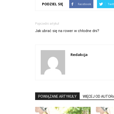
PODZIEL SIĘ
Facebook
Twit
Poprzedni artykuł
Jak ubrać się na rower w chłodne dni?
Redakcja
POWIĄZANE ARTYKUŁY
WIĘCEJ OD AUTOR