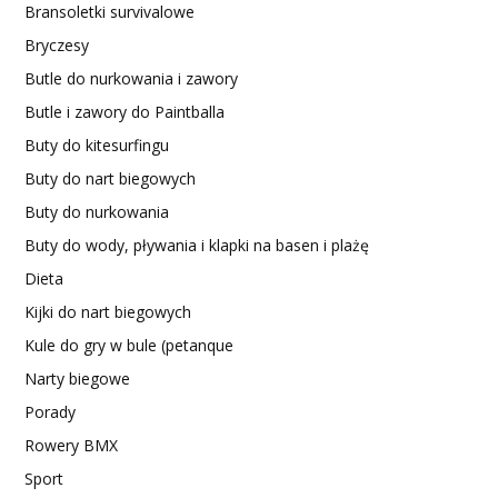
Bransoletki survivalowe
Bryczesy
Butle do nurkowania i zawory
Butle i zawory do Paintballa
Buty do kitesurfingu
Buty do nart biegowych
Buty do nurkowania
Buty do wody, pływania i klapki na basen i plażę
Dieta
Kijki do nart biegowych
Kule do gry w bule (petanque
Narty biegowe
Porady
Rowery BMX
Sport