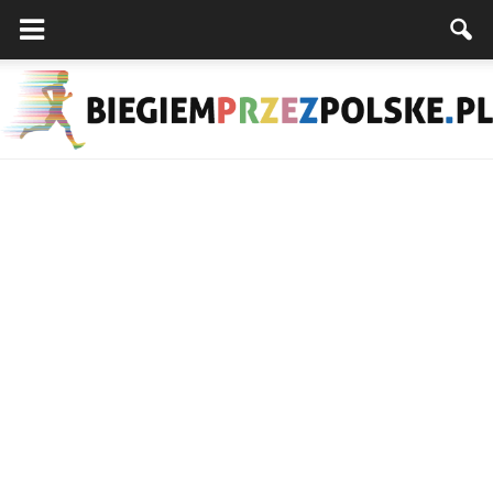
Biegiemprzezpolske.pl