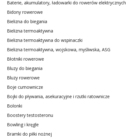
Baterie, akumulatory, ładowarki do rowerów elektrycznych
Bidony rowerowe
Bielizna do biegania
Bielizna termoaktywna
Bielizna termoaktywna do wspinaczki
Bielizna termoaktywna, wojskowa, myśliwska, ASG
Błotniki rowerowe
Bluzy do biegania
Bluzy rowerowe
Boje cumownicze
Bojki do pływania, asekuracyjne i rzutki ratownicze
Bolonki
Boostery testosteronu
Bowling i kręgle
Bramki do piłki nożnej