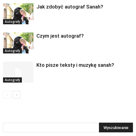
Jak zdobyć autograf Sanah?
Autografy
Czym jest autograf?
Autografy
Kto pisze teksty i muzykę sanah?
Autografy