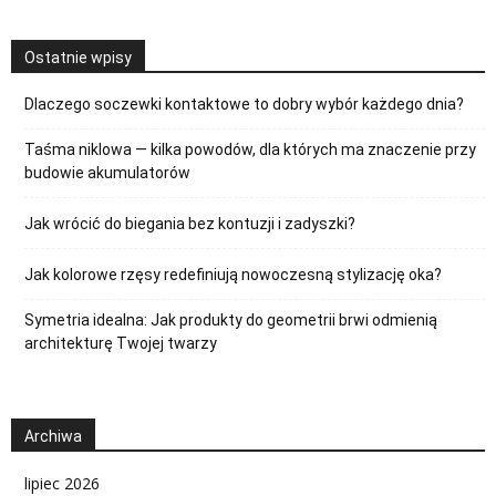
Ostatnie wpisy
Dlaczego soczewki kontaktowe to dobry wybór każdego dnia?
Taśma niklowa — kilka powodów, dla których ma znaczenie przy
budowie akumulatorów
Jak wrócić do biegania bez kontuzji i zadyszki?
Jak kolorowe rzęsy redefiniują nowoczesną stylizację oka?
Symetria idealna: Jak produkty do geometrii brwi odmienią
architekturę Twojej twarzy
Archiwa
lipiec 2026