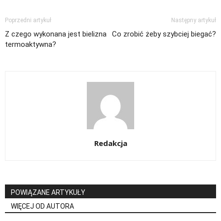
Poprzedni artykuł
Następny artykuł
Z czego wykonana jest bielizna
Co zrobić żeby szybciej biegać?
termoaktywna?
Redakcja
POWIĄZANE ARTYKUŁY
WIĘCEJ OD AUTORA