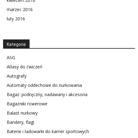
kwiecień 2016
marzec 2016
luty 2016
Kategorie
ASG
Atlasy do ćwiczeń
Autografy
Automaty oddechowe do nurkowania
Bagaż: podręczny, nadawany i akcesoria
Bagażniki rowerowe
Balast nurkowy
Bandery, flagi
Baterie i ładowarki do kamer sportowych