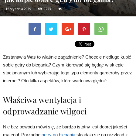
16 stycznia 2019
2773
0
Zastanawia Was to właśnie zagadnienie? Chcecie niedługo kupić
sobie getry do biegania? Czym kierować się będąc w sklepie
stacjonarnym lub wybierając tego typu elementy garderoby przez
internet? Oto kilka aspektów, które warto uwzględnić.
Właściwa wentylacja i
odprowadzanie wilgoci
Nie bez powodu mówi się, że bardzo istotny jest dobrej jakości
materiał. Porządne
getry do biegania
składają się na przykład z