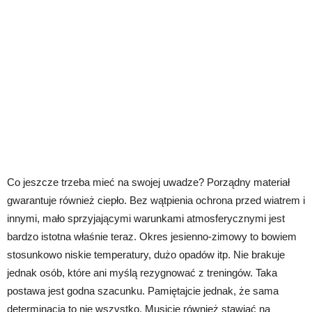
Co jeszcze trzeba mieć na swojej uwadze? Porządny materiał
gwarantuje również ciepło. Bez wątpienia ochrona przed wiatrem i
innymi, mało sprzyjającymi warunkami atmosferycznymi jest
bardzo istotna właśnie teraz. Okres jesienno-zimowy to bowiem
stosunkowo niskie temperatury, dużo opadów itp. Nie brakuje
jednak osób, które ani myślą rezygnować z treningów. Taka
postawa jest godna szacunku. Pamiętajcie jednak, że sama
determinacja to nie wszystko. Musicie również stawiać na