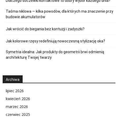
Dlaczego soczewki kontaktowe to dobry wybór każdego dnia?
Taśma niklowa — kilka powodów, dla których ma znaczenie przy
budowie akumulatorów
Jak wrócić do biegania bez kontuzji i zadyszki?
Jak kolorowe rzęsy redefiniują nowoczesną stylizację oka?
Symetria idealna: Jak produkty do geometrii brwi odmienią
architekturę Twojej twarzy
Archiwa
lipiec 2026
kwiecień 2026
marzec 2026
czerwiec 2025