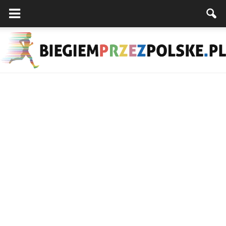
Biegiemprzezpolske.pl