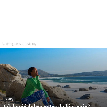
Strona główna
Zakupy
Zakupy
Jak kupić dobre getry do biegania?