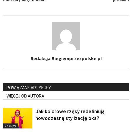
Redakcja Biegiemprzezpolske.pl
POWIĄZANE ARTYKUŁY
WIĘCEJ OD AUTORA
Jak kolorowe rzęsy redefiniują
nowoczesną stylizację oka?
Zakupy