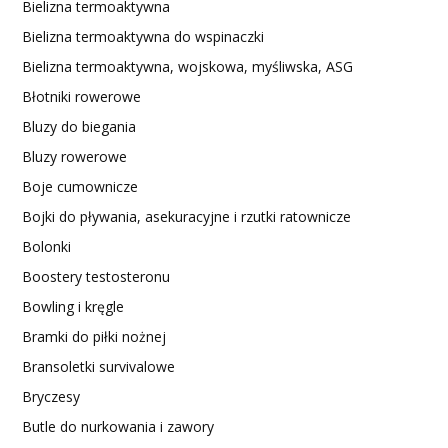
Bielizna termoaktywna
Bielizna termoaktywna do wspinaczki
Bielizna termoaktywna, wojskowa, myśliwska, ASG
Błotniki rowerowe
Bluzy do biegania
Bluzy rowerowe
Boje cumownicze
Bojki do pływania, asekuracyjne i rzutki ratownicze
Bolonki
Boostery testosteronu
Bowling i kręgle
Bramki do piłki nożnej
Bransoletki survivalowe
Bryczesy
Butle do nurkowania i zawory