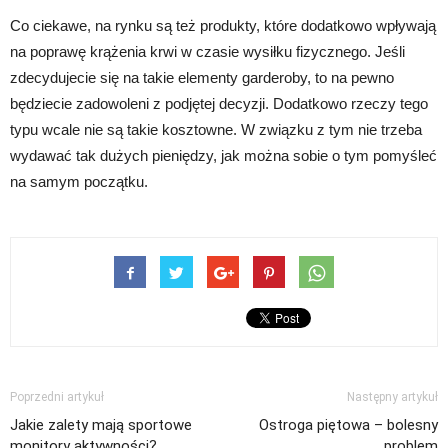
Co ciekawe, na rynku są też produkty, które dodatkowo wpływają
na poprawę krążenia krwi w czasie wysiłku fizycznego. Jeśli
zdecydujecie się na takie elementy garderoby, to na pewno
będziecie zadowoleni z podjętej decyzji. Dodatkowo rzeczy tego
typu wcale nie są takie kosztowne. W związku z tym nie trzeba
wydawać tak dużych pieniędzy, jak można sobie o tym pomyśleć
na samym początku.
Poprzedni artykuł
Następny artykuł
Jakie zalety mają sportowe
Ostroga piętowa – bolesny
monitory aktywności?
problem