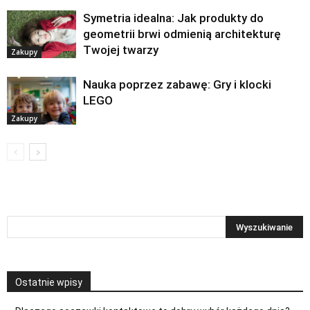
Symetria idealna: Jak produkty do
geometrii brwi odmienią architekturę
Twojej twarzy
Zakupy
Nauka poprzez zabawę: Gry i klocki
LEGO
Zakupy
Ostatnie wpisy