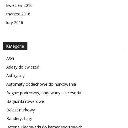
kwiecień 2016
marzec 2016
luty 2016
Kategorie
ASG
Atlasy do ćwiczeń
Autografy
Automaty oddechowe do nurkowania
Bagaż: podręczny, nadawany i akcesoria
Bagażniki rowerowe
Balast nurkowy
Bandery, flagi
Baterie i ładowarki do kamer sportowych