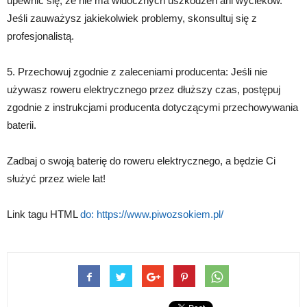
upewnić się, że nie ma widocznych uszkodzeń ani wycieków.
Jeśli zauważysz jakiekolwiek problemy, skonsultuj się z
profesjonalistą.
5. Przechowuj zgodnie z zaleceniami producenta: Jeśli nie
używasz roweru elektrycznego przez dłuższy czas, postępuj
zgodnie z instrukcjami producenta dotyczącymi przechowywania
baterii.
Zadbaj o swoją baterię do roweru elektrycznego, a będzie Ci
służyć przez wiele lat!
Link tagu HTML
do:
https://www.piwozsokiem.pl/