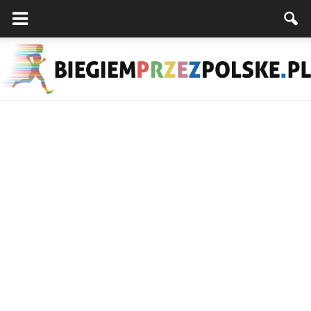
Biegiemprzezpolske.pl