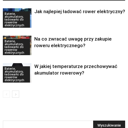
Jak najlepiej ładować rower elektryczny?
Baterie,
akumulatory,
ładowarki do
rowerów
elektrycznych
Na co zwracać uwagę przy zakupie
Baterie,
akumulatory,
roweru elektrycznego?
ładowarki do
rowerów
elektrycznych
W jakiej temperaturze przechowywać
Baterie,
akumulatory,
akumulator rowerowy?
ładowarki do
rowerów
elektrycznych