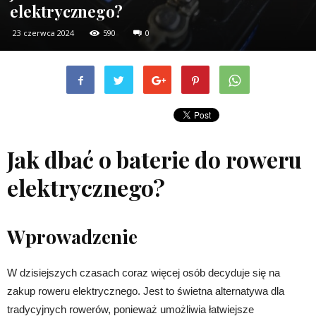
elektrycznego?
23 czerwca 2024
590
0
Jak dbać o baterie do roweru
elektrycznego?
Wprowadzenie
W dzisiejszych czasach coraz więcej osób decyduje się na
zakup roweru elektrycznego. Jest to świetna alternatywa dla
tradycyjnych rowerów, ponieważ umożliwia łatwiejsze