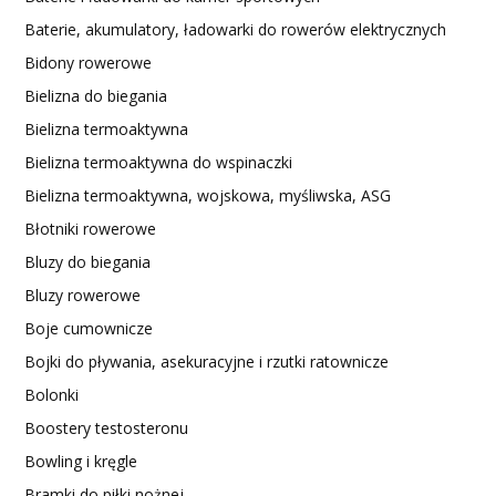
Baterie, akumulatory, ładowarki do rowerów elektrycznych
Bidony rowerowe
Bielizna do biegania
Bielizna termoaktywna
Bielizna termoaktywna do wspinaczki
Bielizna termoaktywna, wojskowa, myśliwska, ASG
Błotniki rowerowe
Bluzy do biegania
Bluzy rowerowe
Boje cumownicze
Bojki do pływania, asekuracyjne i rzutki ratownicze
Bolonki
Boostery testosteronu
Bowling i kręgle
Bramki do piłki nożnej