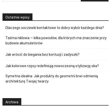
Ostatnie wpisy
Dlaczego soczewki kontaktowe to dobry wybór każdego dnia?
Taśma niklowa — kilka powodów, dla których ma znaczenie przy
budowie akumulatorów
Jak wrócić do biegania bez kontuzji i zadyszki?
Jak kolorowe rzęsy redefiniują nowoczesną stylizację oka?
Symetria idealna: Jak produkty do geometrii brwi odmienią
architekturę Twojej twarzy
Archiwa