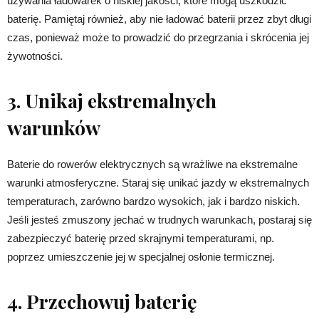
używania ładowarek o niskiej jakości, które mogą uszkodzić
baterię. Pamiętaj również, aby nie ładować baterii przez zbyt długi
czas, ponieważ może to prowadzić do przegrzania i skrócenia jej
żywotności.
3. Unikaj ekstremalnych
warunków
Baterie do rowerów elektrycznych są wrażliwe na ekstremalne
warunki atmosferyczne. Staraj się unikać jazdy w ekstremalnych
temperaturach, zarówno bardzo wysokich, jak i bardzo niskich.
Jeśli jesteś zmuszony jechać w trudnych warunkach, postaraj się
zabezpieczyć baterię przed skrajnymi temperaturami, np.
poprzez umieszczenie jej w specjalnej osłonie termicznej.
4. Przechowuj baterię