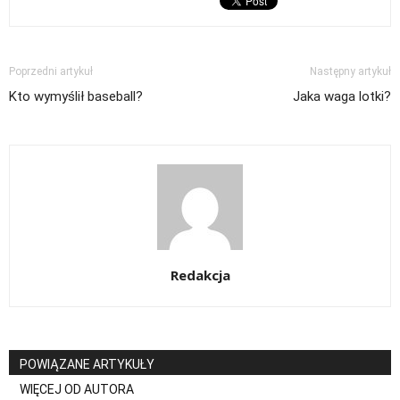
Poprzedni artykuł
Następny artykuł
Kto wymyślił baseball?
Jaka waga lotki?
Redakcja
POWIĄZANE ARTYKUŁY
WIĘCEJ OD AUTORA