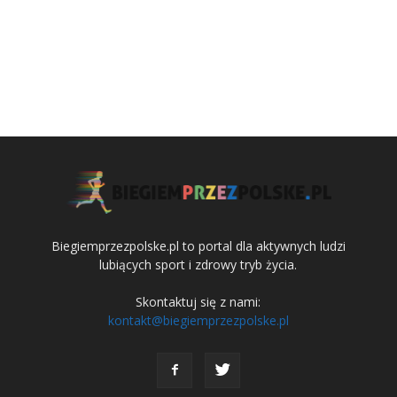
Biegiemprzezpolske.pl to portal dla aktywnych ludzi
lubiących sport i zdrowy tryb życia.
Skontaktuj się z nami:
kontakt@biegiemprzezpolske.pl