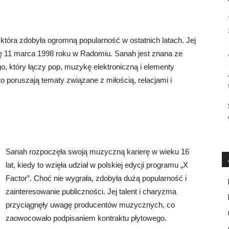
 która zdobyła ogromną popularność w ostatnich latach. Jej
ię 11 marca 1998 roku w Radomiu. Sanah jest znana ze
, który łączy pop, muzykę elektroniczną i elementy
to poruszają tematy związane z miłością, relacjami i
Sanah rozpoczęła swoją muzyczną karierę w wieku 16
lat, kiedy to wzięła udział w polskiej edycji programu „X
Factor”. Choć nie wygrała, zdobyła dużą popularność i
zainteresowanie publiczności. Jej talent i charyzma
przyciągnęły uwagę producentów muzycznych, co
zaowocowało podpisaniem kontraktu płytowego.