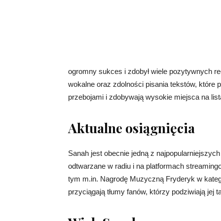
ogromny sukces i zdobył wiele pozytywnych re
wokalne oraz zdolności pisania tekstów, które p
przebojami i zdobywają wysokie miejsca na lis
Aktualne osiągnięcia
Sanah jest obecnie jedną z najpopularniejszych
odtwarzane w radiu i na platformach streaming
tym m.in. Nagrodę Muzyczną Fryderyk w kategori
przyciągają tłumy fanów, którzy podziwiają jej ta