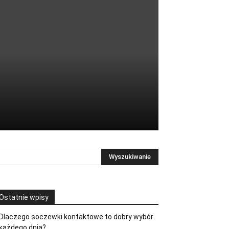
Ostatnie wpisy
Dlaczego soczewki kontaktowe to dobry wybór
każdego dnia?