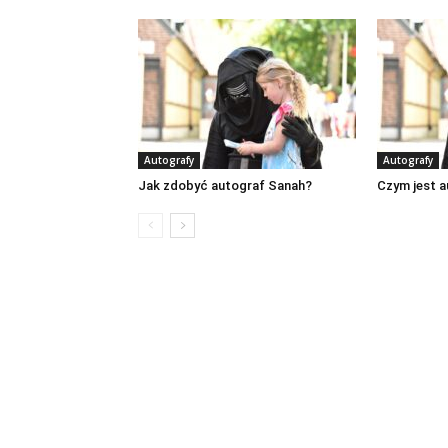
Autografy
Autografy
Jak zdobyć autograf Sanah?
Czym jest 