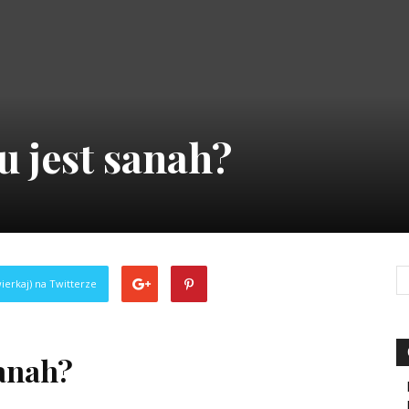
 jest sanah?
ierkaj) na Twitterze
sanah?