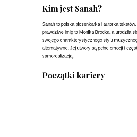
Kim jest Sanah?
Sanah to polska piosenkarka i autorka tekstów,
prawdziwe imię to Monika Brodka, a urodziła s
swojego charakterystycznego stylu muzycznego
alternatywne. Jej utwory są pełne emocji i częs
samorealizacją.
Początki kariery