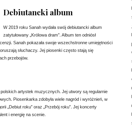
Debiutancki album
W 2019 roku Sanah wydała swój debiutancki album
zatytułowany „Królowa dram”. Album ten odniósł
cenzji. Sanah pokazała swoje wszechstronne umiejętności
oruszają słuchaczy. Jej piosenki często stają się
tach przebojów.
 polskich artystek muzycznych. Jej utwory są regularnie
owych. Piosenkarka zdobyła wiele nagród i wyróżnień, w
i „Debiut roku” oraz „Przebój roku”. Jej koncerty
lent i energię na scenie.