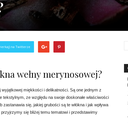
?
ierkaj) na Twitterze
łókna wełny merynosowej?
wyjątkowej miękkości i delikatności. Są one jednym z
e tekstylnym, ze względu na swoje doskonałe właściwości
b zastanawia się, jakiej grubości są te włókna i jak wpływa
e przyjrzymy się bliżej temu tematowi i przedstawimy