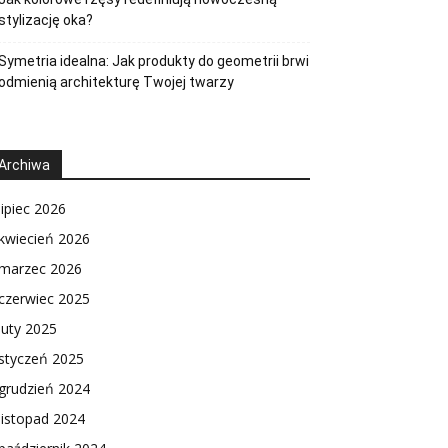
stylizację oka?
Symetria idealna: Jak produkty do geometrii brwi
odmienią architekturę Twojej twarzy
Archiwa
lipiec 2026
kwiecień 2026
marzec 2026
czerwiec 2025
luty 2025
styczeń 2025
grudzień 2024
listopad 2024