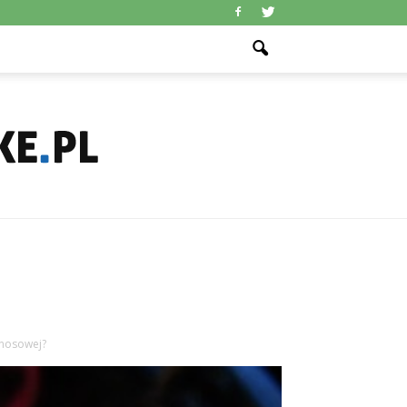
ynosowej?