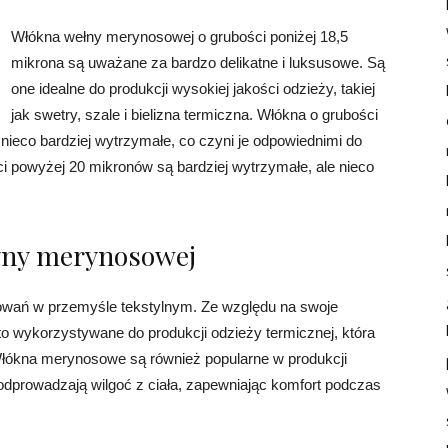
Włókna wełny merynosowej o grubości poniżej 18,5
mikrona są uważane za bardzo delikatne i luksusowe. Są
one idealne do produkcji wysokiej jakości odzieży, takiej
jak swetry, szale i bielizna termiczna. Włókna o grubości
nieco bardziej wytrzymałe, co czyni je odpowiednimi do
ci powyżej 20 mikronów są bardziej wytrzymałe, ale nieco
łny merynosowej
wań w przemyśle tekstylnym. Ze względu na swoje
to wykorzystywane do produkcji odzieży termicznej, która
 Włókna merynosowe są również popularne w produkcji
odprowadzają wilgoć z ciała, zapewniając komfort podczas