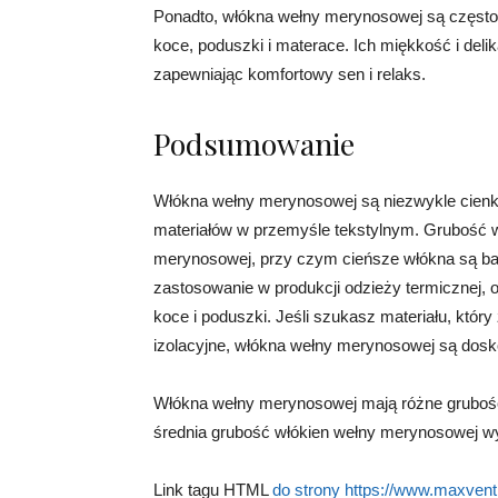
Ponadto, włókna wełny merynosowej są często 
koce, poduszki i materace. Ich miękkość i delik
zapewniając komfortowy sen i relaks.
Podsumowanie
Włókna wełny merynosowej są niezwykle cienkie
materiałów w przemyśle tekstylnym. Grubość w
merynosowej, przy czym cieńsze włókna są bar
zastosowanie w produkcji odzieży termicznej, 
koce i poduszki. Jeśli szukasz materiału, któr
izolacyjne, włókna wełny merynosowej są do
Włókna wełny merynosowej mają różne grubośc
średnia grubość włókien wełny merynosowej wy
Link tagu HTML
do strony https://www.maxvent.