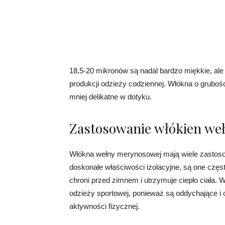
18,5-20 mikronów są nadal bardzo miękkie, ale 
produkcji odzieży codziennej. Włókna o gruboś
mniej delikatne w dotyku.
Zastosowanie włókien we
Włókna wełny merynosowej mają wiele zastoso
doskonałe właściwości izolacyjne, są one częs
chroni przed zimnem i utrzymuje ciepło ciała.
odzieży sportowej, ponieważ są oddychające i 
aktywności fizycznej.