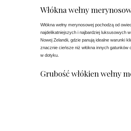
Włókna wełny merynosowej
Włókna wełny merynosowej pochodzą od owiec r
najdelikatniejszych i najbardziej luksusowych w
Nowej Zelandii, gdzie panują idealne warunki 
znacznie cieńsze niż włókna innych gatunków ow
w dotyku.
Grubość włókien wełny m