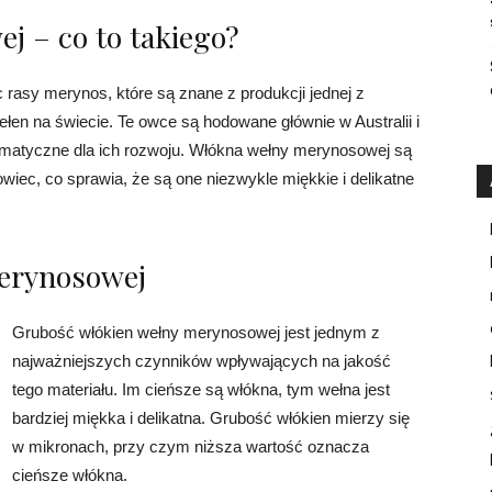
 – co to takiego?
asy merynos, które są znane z produkcji jednej z
ełen na świecie. Te owce są hodowane głównie w Australii i
klimatyczne dla ich rozwoju. Włókna wełny merynosowej są
iec, co sprawia, że są one niezwykle miękkie i delikatne
erynosowej
Grubość włókien wełny merynosowej jest jednym z
najważniejszych czynników wpływających na jakość
tego materiału. Im cieńsze są włókna, tym wełna jest
bardziej miękka i delikatna. Grubość włókien mierzy się
w mikronach, przy czym niższa wartość oznacza
cieńsze włókna.