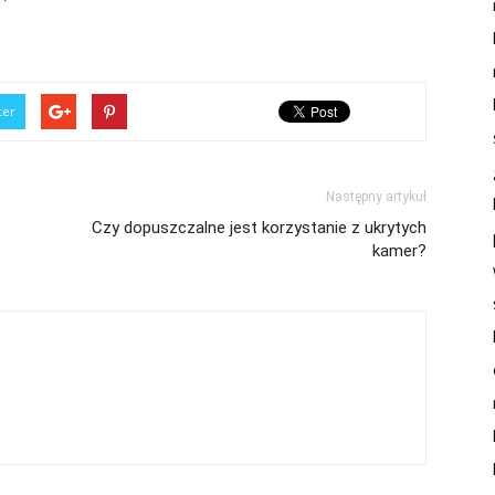
ter
Następny artykuł
Czy dopuszczalne jest korzystanie z ukrytych
kamer?