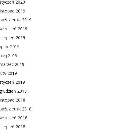
styczeń 2020
listopad 2019
październik 2019
wrzesień 2019
sierpień 2019
lipiec 2019
maj 2019
marzec 2019
luty 2019
styczeń 2019
grudzień 2018
listopad 2018
październik 2018
wrzesień 2018
sierpień 2018