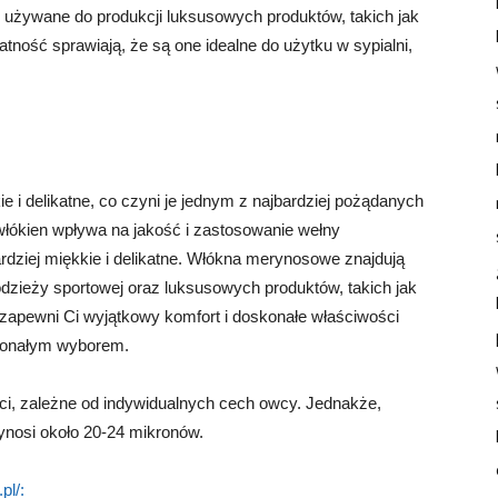
używane do produkcji luksusowych produktów, takich jak
atność sprawiają, że są one idealne do użytku w sypialni,
 i delikatne, co czyni je jednym z najbardziej pożądanych
łókien wpływa na jakość i zastosowanie wełny
dziej miękkie i delikatne. Włókna merynosowe znajdują
odzieży sportowej oraz luksusowych produktów, takich jak
y zapewni Ci wyjątkowy komfort i doskonałe właściwości
skonałym wyborem.
i, zależne od indywidualnych cech owcy. Jednakże,
nosi około 20-24 mikronów.
pl/: