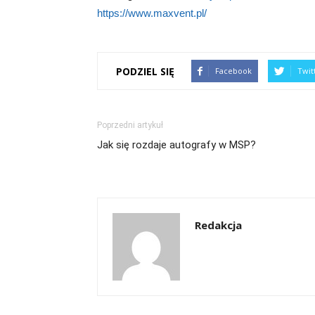
https://www.maxvent.pl/
PODZIEL SIĘ
Facebook
Twit
Poprzedni artykuł
Jak się rozdaje autografy w MSP?
Redakcja