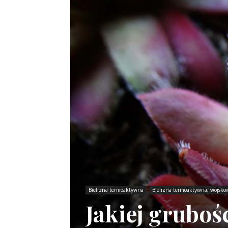
Bielizna termoaktywna
Bielizna termoaktywna, wojsko
Jakiej gruboś