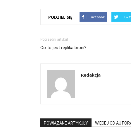
PODZIEL SIĘ
Facebook
Twit
Poprzedni artykuł
Co to jest replika broni?
Redakcja
POWIĄZANE ARTYKUŁY
WIĘCEJ OD AUTOR