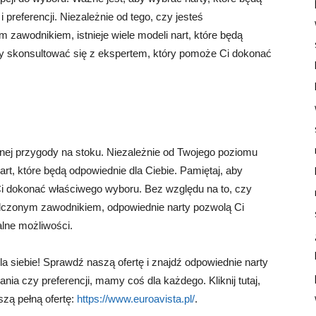
preferencji. Niezależnie od tego, czy jesteś
awodnikiem, istnieje wiele modeli nart, które będą
by skonsultować się z ekspertem, który pomoże Ci dokonać
nej przygody na stoku. Niezależnie od Twojego poziomu
 nart, które będą odpowiednie dla Ciebie. Pamiętaj, aby
i dokonać właściwego wyboru. Bez względu na to, czy
dczonym zawodnikiem, odpowiednie narty pozwolą Ci
lne możliwości.
la siebie! Sprawdź naszą ofertę i znajdź odpowiednie narty
ia czy preferencji, mamy coś dla każdego. Kliknij tutaj,
szą pełną ofertę:
https://www.euroavista.pl/
.