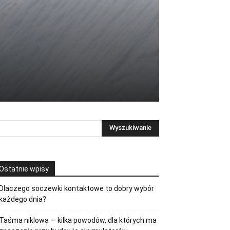
Ostatnie wpisy
Dlaczego soczewki kontaktowe to dobry wybór
każdego dnia?
Taśma niklowa — kilka powodów, dla których ma