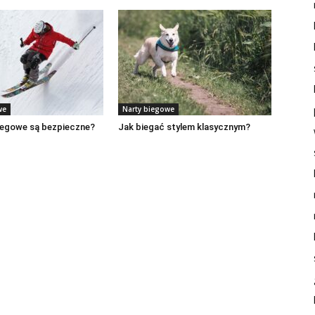
we
Narty biegowe
iegowe są bezpieczne?
Jak biegać stylem klasycznym?