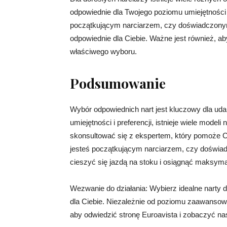
odpowiednie dla Twojego poziomu umiejętności i 
początkującym narciarzem, czy doświadczonym z
odpowiednie dla Ciebie. Ważne jest również, a
właściwego wyboru.
Podsumowanie
Wybór odpowiednich nart jest kluczowy dla uda
umiejętności i preferencji, istnieje wiele modeli
skonsultować się z ekspertem, który pomoże C
jesteś początkującym narciarzem, czy doświa
cieszyć się jazdą na stoku i osiągnąć maksyma
Wezwanie do działania: Wybierz idealne narty d
dla Ciebie. Niezależnie od poziomu zaawansowan
aby odwiedzić stronę Euroavista i zobaczyć na