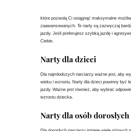
które pozwolą Ci osiągnąć maksymalne możliwo
zaawansowanych. Te narty są zazwyczaj bardz
jazdy. Jeśli preferujesz szybką jazdę i agresy
Ciebie.
Narty dla dzieci
Dla najmłodszych narciarzy ważne jest, aby wy
wieku i wzrostu. Narty dla dzieci powinny być 
jazdy. Ważne jest również, aby wybrać odpowie
wzrostu dziecka.
Narty dla osób dorosłych
Dla dorosłych narciarzy istnieje wiele różnych 