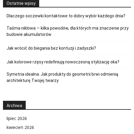
Ostatnie wpisy
Dlaczego soczewki kontaktowe to dobry wybór każdego dnia?
Taśma niklowa — kilka powodów, dla których ma znaczenie przy
budowie akumulatorów
Jak wrócić do biegania bez kontuzji i zadyszki?
Jak kolorowe rzęsy redefiniują nowoczesną stylizację oka?
Symetria idealna: Jak produkty do geometrii brwi odmienią
architekturę Twojej twarzy
Archiwa
lipiec 2026
kwiecień 2026