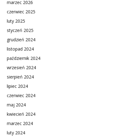
marzec 2026
czerwiec 2025
luty 2025
styczeń 2025
grudzień 2024
listopad 2024
październik 2024
wrzesień 2024
sierpień 2024
lipiec 2024
czerwiec 2024
maj 2024
kwiecień 2024
marzec 2024
luty 2024