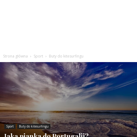
Strona główna
Sport
Buty do kitesurfingu
Sport
Buty do kitesurfingu
Jaka pianka do Portugalii?