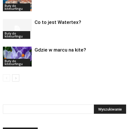
Buty do
kitesurfingu
Co to jest Watertex?
Buty do
kitesurfingu
Gdzie w marcu na kite?
Buty do
kitesurfingu