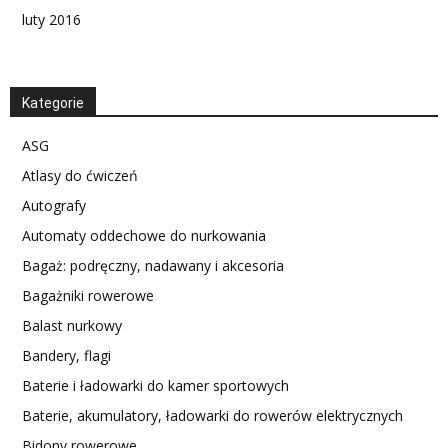
luty 2016
Kategorie
ASG
Atlasy do ćwiczeń
Autografy
Automaty oddechowe do nurkowania
Bagaż: podręczny, nadawany i akcesoria
Bagażniki rowerowe
Balast nurkowy
Bandery, flagi
Baterie i ładowarki do kamer sportowych
Baterie, akumulatory, ładowarki do rowerów elektrycznych
Bidony rowerowe