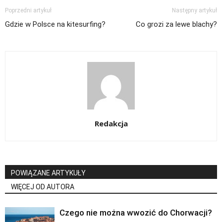
Poprzedni artykuł
Następny artykuł
Gdzie w Polsce na kitesurfing?
Co grozi za lewe blachy?
Redakcja
POWIĄZANE ARTYKUŁY
WIĘCEJ OD AUTORA
Czego nie można wwozić do Chorwacji?