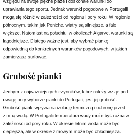
względu na swoje piękne plaże i doskonałe warunki do
uprawiania tego sportu. Jednak warunki pogodowe w Portugalii
mogą się różnić w zależności od regionu i pory roku. W regionie
północnym, takim jak Peniche, wiatry są silniejsze, a fale
większe. Natomiast na południu, w okolicach Algarve, warunki są
łagodniejsze. Dlatego ważne jest, aby wybrać piankę
odpowiednią do konkretnych warunków pogodowych, w jakich
zamierzasz surfować.
Grubość pianki
Jednym z najważniejszych czynników, które należy wziąć pod
uwagę przy wyborze pianki do Portugalii, jest jej grubość.
Grubość pianki wpływa na izolację termiczną i ochronę przed
zimną wodą. W Portugalii temperatura wody może być różna w
zależności od pory roku. W okresie letnim woda może być
cieplejsza, ale w okresie zimowym może być chłodniejsza.