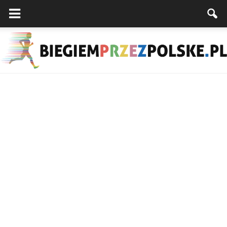
Biegiemprzezpolske.pl