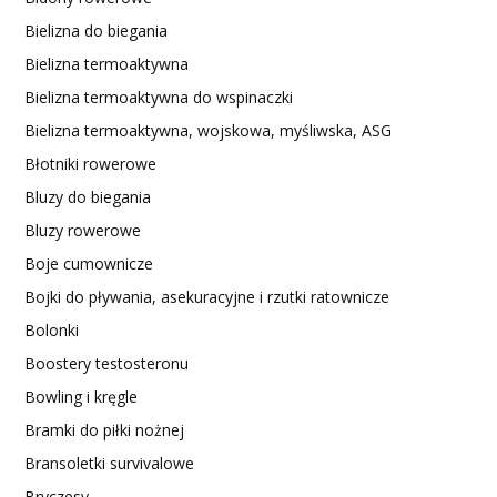
Bielizna do biegania
Bielizna termoaktywna
Bielizna termoaktywna do wspinaczki
Bielizna termoaktywna, wojskowa, myśliwska, ASG
Błotniki rowerowe
Bluzy do biegania
Bluzy rowerowe
Boje cumownicze
Bojki do pływania, asekuracyjne i rzutki ratownicze
Bolonki
Boostery testosteronu
Bowling i kręgle
Bramki do piłki nożnej
Bransoletki survivalowe
Bryczesy