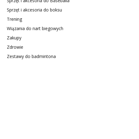
Sprzęt i akcesoria do Baseballa
Sprzęt i akcesoria do boksu
Trening
Wiązania do nart biegowych
Zakupy
Zdrowie
Zestawy do badmintona