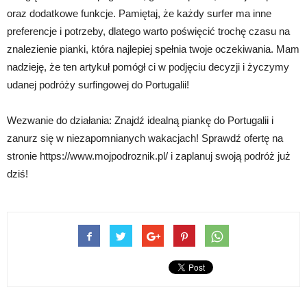
oraz dodatkowe funkcje. Pamiętaj, że każdy surfer ma inne
preferencje i potrzeby, dlatego warto poświęcić trochę czasu na
znalezienie pianki, która najlepiej spełnia twoje oczekiwania. Mam
nadzieję, że ten artykuł pomógł ci w podjęciu decyzji i życzymy
udanej podróży surfingowej do Portugalii!
Wezwanie do działania: Znajdź idealną piankę do Portugalii i
zanurz się w niezapomnianych wakacjach! Sprawdź ofertę na
stronie https://www.mojpodroznik.pl/ i zaplanuj swoją podróż już
dziś!