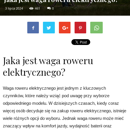
3 lipca 2024
461
0
Jaka jest waga roweru
elektrycznego?
Waga roweru elektrycznego jest jednym z kluczowych
czynników, które należy wziąć pod uwagę przy wyborze
odpowiedniego modelu. W dzisiejszych czasach, kiedy coraz
więcej osób decyduje się na zakup roweru elektrycznego, istnieje
wiele różnych opcji do wyboru. Jednak waga roweru może mieć
znaczący wpływ na komfort jazdy, wydajność baterii oraz