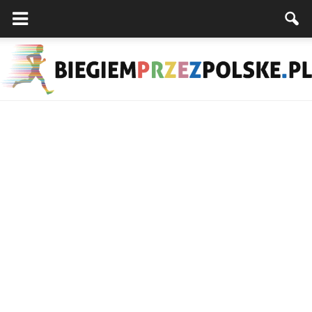
Biegiemprzezpolske.pl