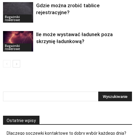
Gdzie można zrobić tablice
rejestracyjne?
Bagażniki
rowerowe
Ile może wystawać ładunek poza
skrzynię ładunkową?
Bagażniki
rowerowe
Ostatnie wpisy
Dlaczego soczewki kontaktowe to dobry wybór każdego dnia?