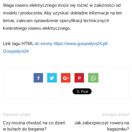
Waga roweru elektrycznego może się różnić w zależności od
modelu i producenta. Aby uzyskać dokładne informacje na ten
temat, zalecam sprawdzenie specyfikacji technicznych
konkretnego roweru elektrycznego.
Link tagu HTML
do strony https://www.gospodyni24.pl/:
Gospodyni24
Poprzedni artykuł
Następny artykuł
Czy można chodzić na co dzień
Jak zabezpieczyć rowery na
w butach do biegania?
bagażniku?