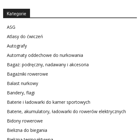
Kategorie
ASG
Atlasy do ćwiczeń
Autografy
Automaty oddechowe do nurkowania
Bagaż: podręczny, nadawany i akcesoria
Bagażniki rowerowe
Balast nurkowy
Bandery, flagi
Baterie i ładowarki do kamer sportowych
Baterie, akumulatory, ładowarki do rowerów elektrycznych
Bidony rowerowe
Bielizna do biegania
Bielizna termoaktywna