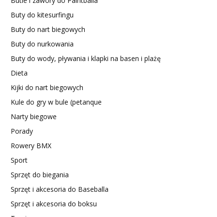
Butle i zawory do Paintballa
Buty do kitesurfingu
Buty do nart biegowych
Buty do nurkowania
Buty do wody, pływania i klapki na basen i plażę
Dieta
Kijki do nart biegowych
Kule do gry w bule (petanque
Narty biegowe
Porady
Rowery BMX
Sport
Sprzęt do biegania
Sprzęt i akcesoria do Baseballa
Sprzęt i akcesoria do boksu