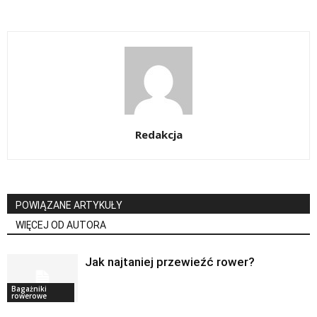
Redakcja
POWIĄZANE ARTYKUŁY
WIĘCEJ OD AUTORA
Jak najtaniej przewieźć rower?
Bagażniki
rowerowe