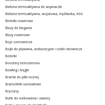
Bielizna termoaktywna do wspinaczki
Bielizna termoaktywna, wojskowa, myśliwska, ASG
Błotniki rowerowe
Bluzy do biegania
Bluzy rowerowe
Boje cumownicze
Bojki do pływania, asekuracyjne i rzutki ratownicze
Bolonki
Boostery testosteronu
Bowling i kręgle
Bramki do piłki nożnej
Bransoletki survivalowe
Bryczesy
Butle do nurkowania i zawory