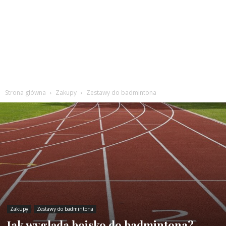
Strona główna
Zakupy
Zestawy do badmintona
Zakupy
Zestawy do badmintona
Jak wygląda boisko do badmintona?