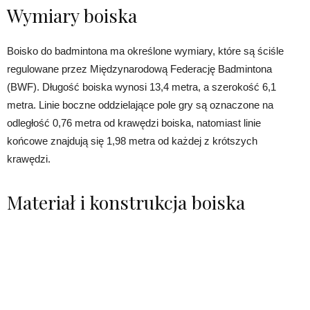
Wymiary boiska
Boisko do badmintona ma określone wymiary, które są ściśle
regulowane przez Międzynarodową Federację Badmintona
(BWF). Długość boiska wynosi 13,4 metra, a szerokość 6,1
metra. Linie boczne oddzielające pole gry są oznaczone na
odległość 0,76 metra od krawędzi boiska, natomiast linie
końcowe znajdują się 1,98 metra od każdej z krótszych
krawędzi.
Materiał i konstrukcja boiska