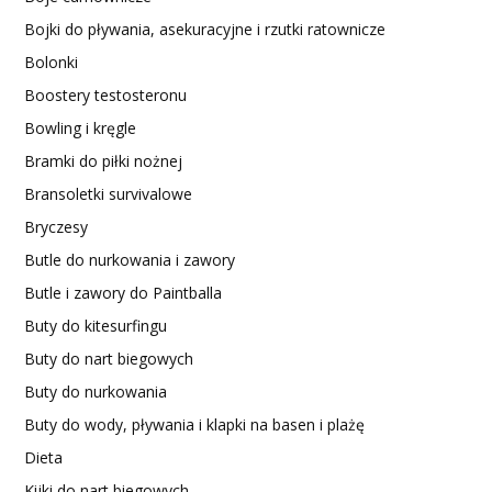
Bojki do pływania, asekuracyjne i rzutki ratownicze
Bolonki
Boostery testosteronu
Bowling i kręgle
Bramki do piłki nożnej
Bransoletki survivalowe
Bryczesy
Butle do nurkowania i zawory
Butle i zawory do Paintballa
Buty do kitesurfingu
Buty do nart biegowych
Buty do nurkowania
Buty do wody, pływania i klapki na basen i plażę
Dieta
Kijki do nart biegowych