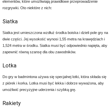
elementów, które umożliwiają prawidłowe przeprowadzenie
rozgrywki. Oto niektóre z nich:
Siatka
Siatka jest umieszczona wzdłuż środka boiska i dzieli pole gry na
dwie części. Jej wysokość wynosi 1,55 metra na krawędziach i
1,524 metra w środku. Siatka musi być odpowiednio napięta, aby
zapewnić równą szansę dla obu zawodników.
Lotka
Do gry w badmintona używa się specjalnej lotki, która składa się
z piórek i korka. Lotka musi być lekka i dobrze wyważona, aby
umożliwić precyzyjne uderzenia i szybką grę.
Rakiety