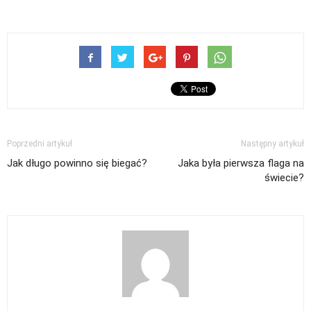
Poprzedni artykuł
Następny artykuł
Jak długo powinno się biegać?
Jaka była pierwsza flaga na
świecie?