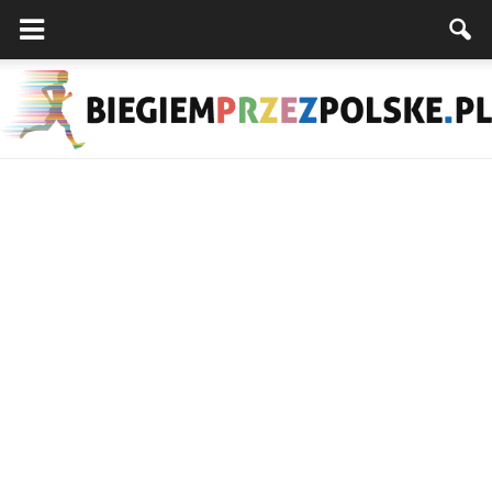
Biegiemprzezpolske.pl