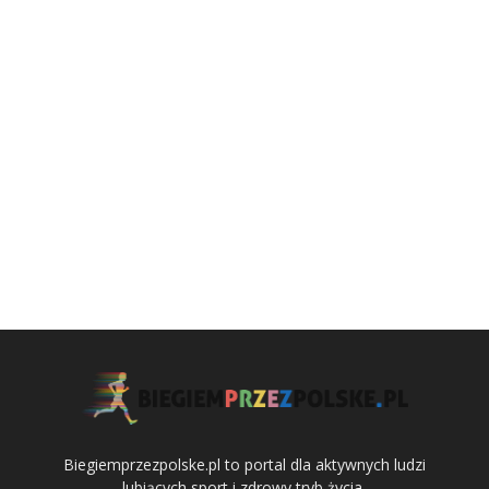
Biegiemprzezpolske.pl to portal dla aktywnych ludzi
lubiących sport i zdrowy tryb życia.