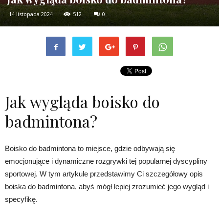
14 listopada 2024
512
0
Jak wygląda boisko do
badmintona?
Boisko do badmintona to miejsce, gdzie odbywają się
emocjonujące i dynamiczne rozgrywki tej popularnej dyscypliny
sportowej. W tym artykule przedstawimy Ci szczegółowy opis
boiska do badmintona, abyś mógł lepiej zrozumieć jego wygląd i
specyfikę.