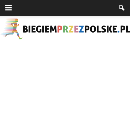
Biegiemprzezpolske.pl