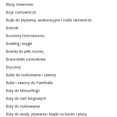
Bluzy rowerowe
Boje cumownicze
Bojki do pływania, asekuracyjne i rzutki ratownicze
Bolonki
Boostery testosteronu
Bowling i kręgle
Bramki do piłki nożnej
Bransoletki survivalowe
Bryczesy
Butle do nurkowania i zawory
Butle i zawory do Paintballa
Buty do kitesurfingu
Buty do nart biegowych
Buty do nurkowania
Buty do wody, pływania i klapki na basen i plażę