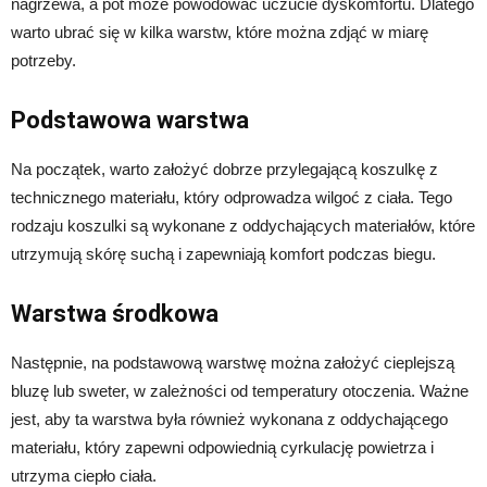
nagrzewa, a pot może powodować uczucie dyskomfortu. Dlatego
warto ubrać się w kilka warstw, które można zdjąć w miarę
potrzeby.
Podstawowa warstwa
Na początek, warto założyć dobrze przylegającą koszulkę z
technicznego materiału, który odprowadza wilgoć z ciała. Tego
rodzaju koszulki są wykonane z oddychających materiałów, które
utrzymują skórę suchą i zapewniają komfort podczas biegu.
Warstwa środkowa
Następnie, na podstawową warstwę można założyć cieplejszą
bluzę lub sweter, w zależności od temperatury otoczenia. Ważne
jest, aby ta warstwa była również wykonana z oddychającego
materiału, który zapewni odpowiednią cyrkulację powietrza i
utrzyma ciepło ciała.