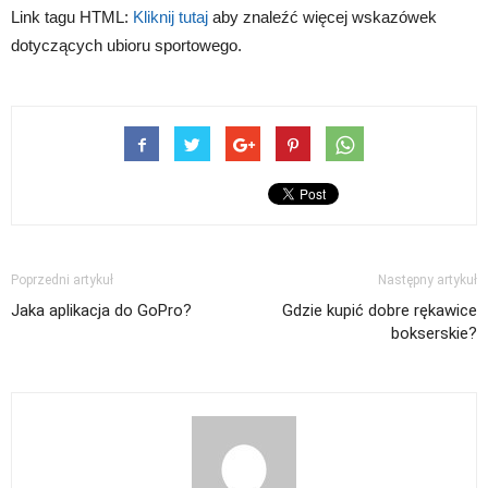
Link tagu HTML:
Kliknij tutaj
aby znaleźć więcej wskazówek
dotyczących ubioru sportowego.
Poprzedni artykuł
Następny artykuł
Jaka aplikacja do GoPro?
Gdzie kupić dobre rękawice
bokserskie?