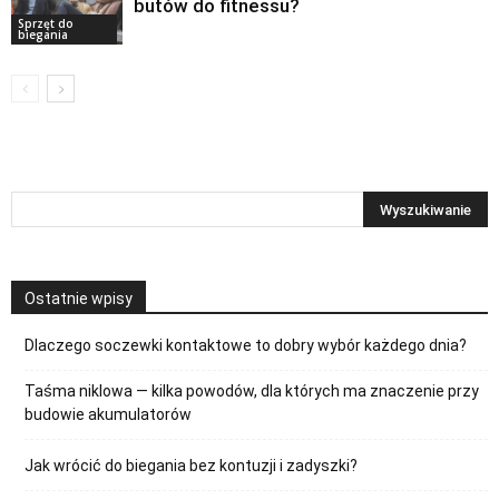
butów do fitnessu?
Sprzęt do
biegania
Ostatnie wpisy
Dlaczego soczewki kontaktowe to dobry wybór każdego dnia?
Taśma niklowa — kilka powodów, dla których ma znaczenie przy
budowie akumulatorów
Jak wrócić do biegania bez kontuzji i zadyszki?