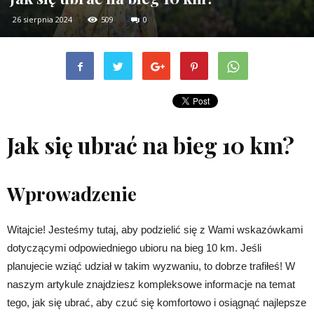
26 sierpnia 2024
509
0
Jak się ubrać na bieg 10 km?
Wprowadzenie
Witajcie! Jesteśmy tutaj, aby podzielić się z Wami wskazówkami
dotyczącymi odpowiedniego ubioru na bieg 10 km. Jeśli
planujecie wziąć udział w takim wyzwaniu, to dobrze trafiłeś! W
naszym artykule znajdziesz kompleksowe informacje na temat
tego, jak się ubrać, aby czuć się komfortowo i osiągnąć najlepsze