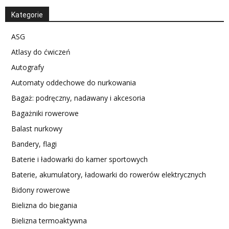
Kategorie
ASG
Atlasy do ćwiczeń
Autografy
Automaty oddechowe do nurkowania
Bagaż: podręczny, nadawany i akcesoria
Bagażniki rowerowe
Balast nurkowy
Bandery, flagi
Baterie i ładowarki do kamer sportowych
Baterie, akumulatory, ładowarki do rowerów elektrycznych
Bidony rowerowe
Bielizna do biegania
Bielizna termoaktywna