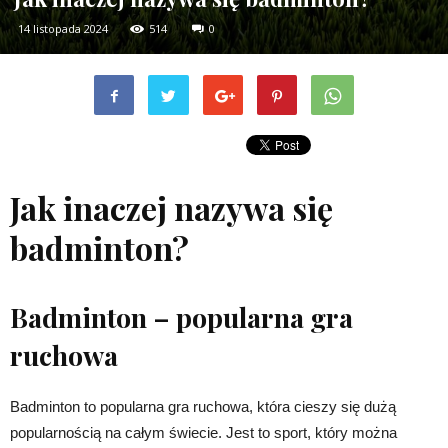
14 listopada 2024
514
0
Jak inaczej nazywa się
badminton?
Badminton – popularna gra
ruchowa
Badminton to popularna gra ruchowa, która cieszy się dużą
popularnością na całym świecie. Jest to sport, który można