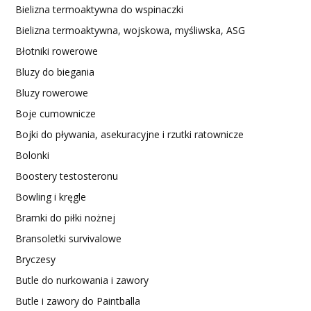
Bielizna termoaktywna do wspinaczki
Bielizna termoaktywna, wojskowa, myśliwska, ASG
Błotniki rowerowe
Bluzy do biegania
Bluzy rowerowe
Boje cumownicze
Bojki do pływania, asekuracyjne i rzutki ratownicze
Bolonki
Boostery testosteronu
Bowling i kręgle
Bramki do piłki nożnej
Bransoletki survivalowe
Bryczesy
Butle do nurkowania i zawory
Butle i zawory do Paintballa