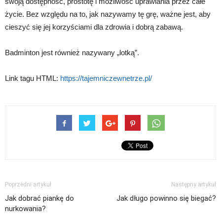
swoją dostępność, prostotę i możliwość uprawiania przez całe
życie. Bez względu na to, jak nazywamy tę grę, ważne jest, aby
cieszyć się jej korzyściami dla zdrowia i dobrą zabawą.
Badminton jest również nazywany „lotką”.
Link tagu HTML:
https://tajemniczewnetrze.pl/
Poprzedni artykuł
Następny artykuł
Jak dobrać piankę do
Jak długo powinno się biegać?
nurkowania?