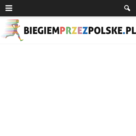
Biegiemprzezpolske.pl