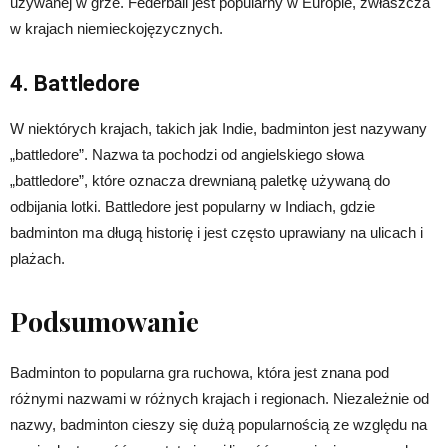
używanej w grze. Federball jest popularny w Europie, zwłaszcza
w krajach niemieckojęzycznych.
4. Battledore
W niektórych krajach, takich jak Indie, badminton jest nazywany
„battledore”. Nazwa ta pochodzi od angielskiego słowa
„battledore”, które oznacza drewnianą paletkę używaną do
odbijania lotki. Battledore jest popularny w Indiach, gdzie
badminton ma długą historię i jest często uprawiany na ulicach i
plażach.
Podsumowanie
Badminton to popularna gra ruchowa, która jest znana pod
różnymi nazwami w różnych krajach i regionach. Niezależnie od
nazwy, badminton cieszy się dużą popularnością ze względu na