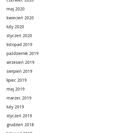
maj 2020
kwiecień 2020
luty 2020
styczeń 2020
listopad 2019
październik 2019
wrzesień 2019
sierpień 2019
lipiec 2019
maj 2019
marzec 2019
luty 2019
styczeń 2019
grudzień 2018