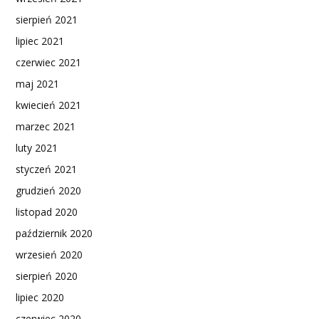
sierpień 2021
lipiec 2021
czerwiec 2021
maj 2021
kwiecień 2021
marzec 2021
luty 2021
styczeń 2021
grudzień 2020
listopad 2020
październik 2020
wrzesień 2020
sierpień 2020
lipiec 2020
czerwiec 2020