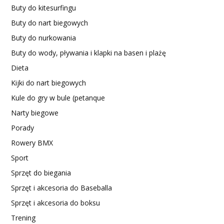
Buty do kitesurfingu
Buty do nart biegowych
Buty do nurkowania
Buty do wody, pływania i klapki na basen i plażę
Dieta
Kijki do nart biegowych
Kule do gry w bule (petanque
Narty biegowe
Porady
Rowery BMX
Sport
Sprzęt do biegania
Sprzęt i akcesoria do Baseballa
Sprzęt i akcesoria do boksu
Trening