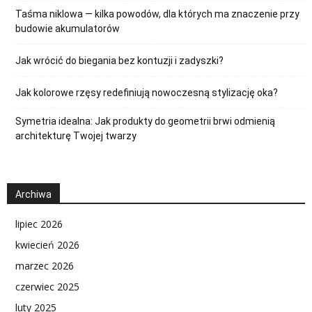
Taśma niklowa — kilka powodów, dla których ma znaczenie przy
budowie akumulatorów
Jak wrócić do biegania bez kontuzji i zadyszki?
Jak kolorowe rzęsy redefiniują nowoczesną stylizację oka?
Symetria idealna: Jak produkty do geometrii brwi odmienią
architekturę Twojej twarzy
Archiwa
lipiec 2026
kwiecień 2026
marzec 2026
czerwiec 2025
luty 2025