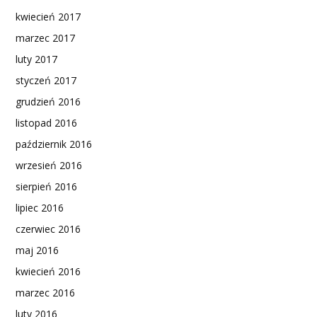
kwiecień 2017
marzec 2017
luty 2017
styczeń 2017
grudzień 2016
listopad 2016
październik 2016
wrzesień 2016
sierpień 2016
lipiec 2016
czerwiec 2016
maj 2016
kwiecień 2016
marzec 2016
luty 2016