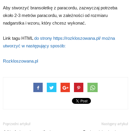
Aby stworzyć bransoletkę z paracordu, zazwyczaj potrzeba
około 2-3 metrów paracordu, w zależności od rozmiaru
nadgarstka i wzoru, który chcesz wykonać.
Link tagu HTML
do strony https://rozkloszowana.pl/ można
utworzyć w następujący sposób:
Rozkloszowana.pl
Poprzedni artykuł
Następny artykuł