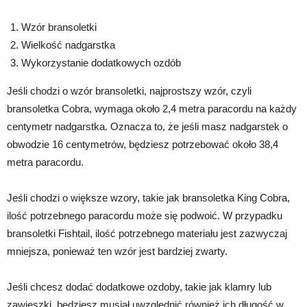
Wzór bransoletki
Wielkość nadgarstka
Wykorzystanie dodatkowych ozdób
Jeśli chodzi o wzór bransoletki, najprostszy wzór, czyli
bransoletka Cobra, wymaga około 2,4 metra paracordu na każdy
centymetr nadgarstka. Oznacza to, że jeśli masz nadgarstek o
obwodzie 16 centymetrów, będziesz potrzebować około 38,4
metra paracordu.
Jeśli chodzi o większe wzory, takie jak bransoletka King Cobra,
ilość potrzebnego paracordu może się podwoić. W przypadku
bransoletki Fishtail, ilość potrzebnego materiału jest zazwyczaj
mniejsza, ponieważ ten wzór jest bardziej zwarty.
Jeśli chcesz dodać dodatkowe ozdoby, takie jak klamry lub
zawieszki, będziesz musiał uwzględnić również ich długość w