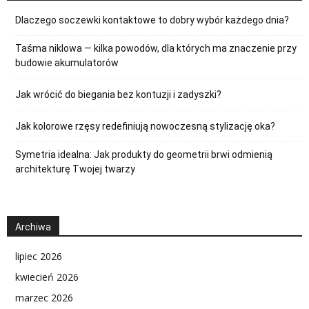
Dlaczego soczewki kontaktowe to dobry wybór każdego dnia?
Taśma niklowa — kilka powodów, dla których ma znaczenie przy
budowie akumulatorów
Jak wrócić do biegania bez kontuzji i zadyszki?
Jak kolorowe rzęsy redefiniują nowoczesną stylizację oka?
Symetria idealna: Jak produkty do geometrii brwi odmienią
architekturę Twojej twarzy
Archiwa
lipiec 2026
kwiecień 2026
marzec 2026