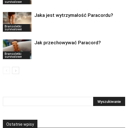
survivalowe
Jaka jest wytrzymałość Paracordu?
Bransoletki
survivalowe
Jak przechowywać Paracord?
Bransoletki
survivalowe
Ostatnie wpisy