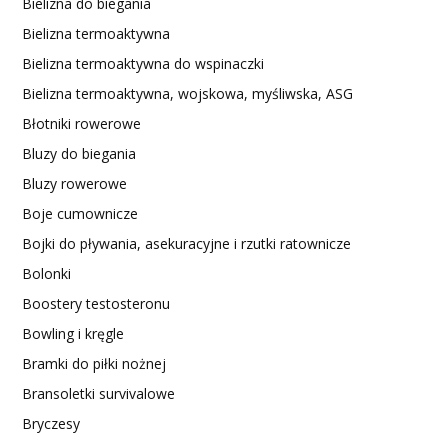
Bielizna do biegania
Bielizna termoaktywna
Bielizna termoaktywna do wspinaczki
Bielizna termoaktywna, wojskowa, myśliwska, ASG
Błotniki rowerowe
Bluzy do biegania
Bluzy rowerowe
Boje cumownicze
Bojki do pływania, asekuracyjne i rzutki ratownicze
Bolonki
Boostery testosteronu
Bowling i kręgle
Bramki do piłki nożnej
Bransoletki survivalowe
Bryczesy