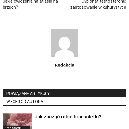
Jakie ćwiczenia na atlasie na
Cypionat testosteronu:
brzuch?
zastosowanie w kulturystyce
Redakcja
POWIĄZANE ARTYKUŁY
WIĘCEJ OD AUTORA
Jak zacząć robić bransoletki?
Bransoletki