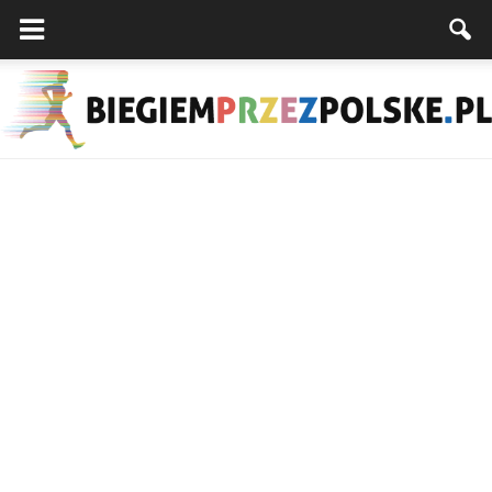
Biegiemprzezpolske.pl