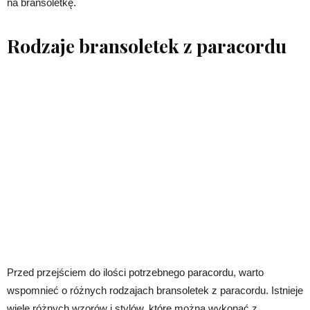
na bransoletkę.
Rodzaje bransoletek z paracordu
Przed przejściem do ilości potrzebnego paracordu, warto
wspomnieć o różnych rodzajach bransoletek z paracordu. Istnieje
wiele różnych wzorów i stylów, które można wykonać z