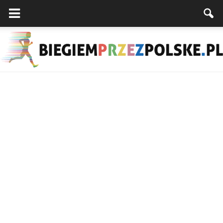
Biegiemprzezpolske.pl