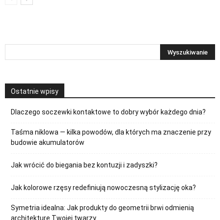
Ostatnie wpisy
Dlaczego soczewki kontaktowe to dobry wybór każdego dnia?
Taśma niklowa — kilka powodów, dla których ma znaczenie przy
budowie akumulatorów
Jak wrócić do biegania bez kontuzji i zadyszki?
Jak kolorowe rzęsy redefiniują nowoczesną stylizację oka?
Symetria idealna: Jak produkty do geometrii brwi odmienią
architekturę Twojej twarzy