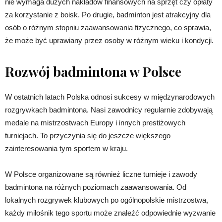
nie wymaga dużych nakładów finansowych na sprzęt czy opłaty
za korzystanie z boisk. Po drugie, badminton jest atrakcyjny dla
osób o różnym stopniu zaawansowania fizycznego, co sprawia,
że może być uprawiany przez osoby w różnym wieku i kondycji.
Rozwój badmintona w Polsce
W ostatnich latach Polska odnosi sukcesy w międzynarodowych
rozgrywkach badmintona. Nasi zawodnicy regularnie zdobywają
medale na mistrzostwach Europy i innych prestiżowych
turniejach. To przyczynia się do jeszcze większego
zainteresowania tym sportem w kraju.
W Polsce organizowane są również liczne turnieje i zawody
badmintona na różnych poziomach zaawansowania. Od
lokalnych rozgrywek klubowych po ogólnopolskie mistrzostwa,
każdy miłośnik tego sportu może znaleźć odpowiednie wyzwanie