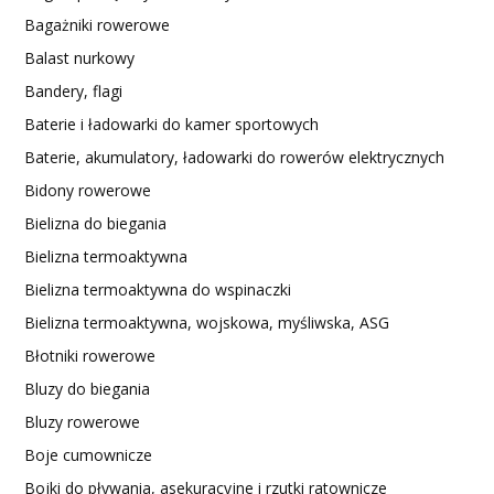
Bagażniki rowerowe
Balast nurkowy
Bandery, flagi
Baterie i ładowarki do kamer sportowych
Baterie, akumulatory, ładowarki do rowerów elektrycznych
Bidony rowerowe
Bielizna do biegania
Bielizna termoaktywna
Bielizna termoaktywna do wspinaczki
Bielizna termoaktywna, wojskowa, myśliwska, ASG
Błotniki rowerowe
Bluzy do biegania
Bluzy rowerowe
Boje cumownicze
Bojki do pływania, asekuracyjne i rzutki ratownicze