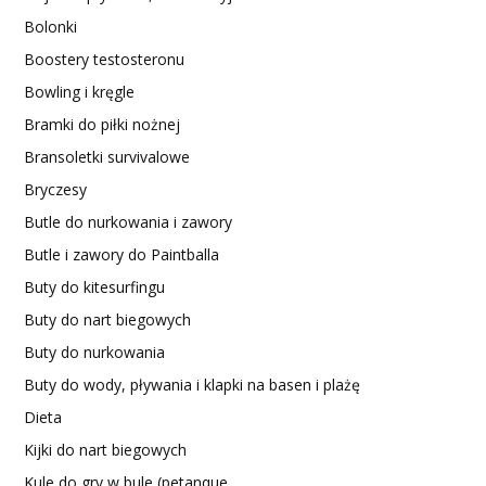
Bolonki
Boostery testosteronu
Bowling i kręgle
Bramki do piłki nożnej
Bransoletki survivalowe
Bryczesy
Butle do nurkowania i zawory
Butle i zawory do Paintballa
Buty do kitesurfingu
Buty do nart biegowych
Buty do nurkowania
Buty do wody, pływania i klapki na basen i plażę
Dieta
Kijki do nart biegowych
Kule do gry w bule (petanque