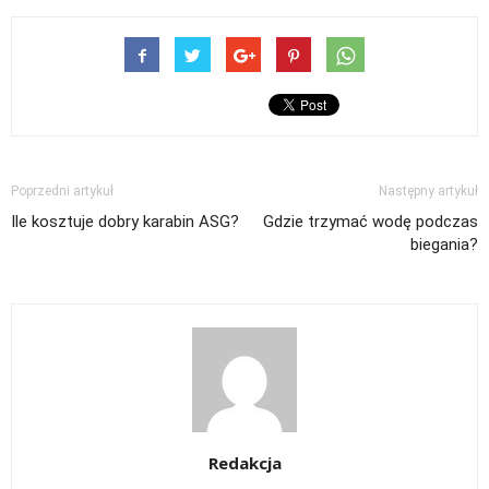
Poprzedni artykuł
Następny artykuł
Ile kosztuje dobry karabin ASG?
Gdzie trzymać wodę podczas
biegania?
Redakcja