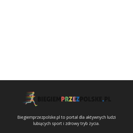
Biegiemprzezpolske.pl to portal dla aktywnych ludzi
lubiących sport i zdrowy tryb życia.