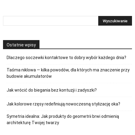
Ostatnie wpisy
Dlaczego soczewki kontaktowe to dobry wybór każdego dnia?
Taśma niklowa — kilka powodów, dla których ma znaczenie przy
budowie akumulatorów
Jak wrócić do biegania bez kontuzji i zadyszki?
Jak kolorowe rzęsy redefiniują nowoczesną stylizację oka?
Symetria idealna: Jak produkty do geometrii brwi odmienią
architekturę Twojej twarzy