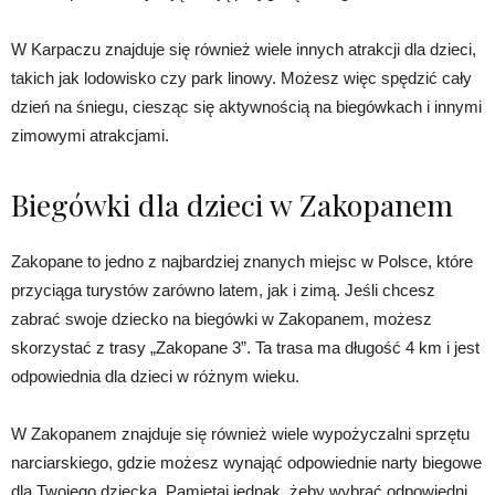
W Karpaczu znajduje się również wiele innych atrakcji dla dzieci,
takich jak lodowisko czy park linowy. Możesz więc spędzić cały
dzień na śniegu, ciesząc się aktywnością na biegówkach i innymi
zimowymi atrakcjami.
Biegówki dla dzieci w Zakopanem
Zakopane to jedno z najbardziej znanych miejsc w Polsce, które
przyciąga turystów zarówno latem, jak i zimą. Jeśli chcesz
zabrać swoje dziecko na biegówki w Zakopanem, możesz
skorzystać z trasy „Zakopane 3”. Ta trasa ma długość 4 km i jest
odpowiednia dla dzieci w różnym wieku.
W Zakopanem znajduje się również wiele wypożyczalni sprzętu
narciarskiego, gdzie możesz wynająć odpowiednie narty biegowe
dla Twojego dziecka. Pamiętaj jednak, żeby wybrać odpowiedni