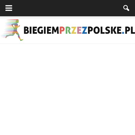
Biegiemprzezpolske.pl