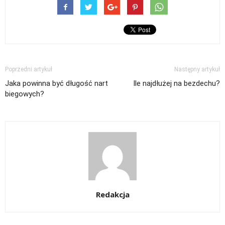
Poprzedni artykuł
Następny artykuł
Jaka powinna być długość nart
Ile najdłużej na bezdechu?
biegowych?
Redakcja