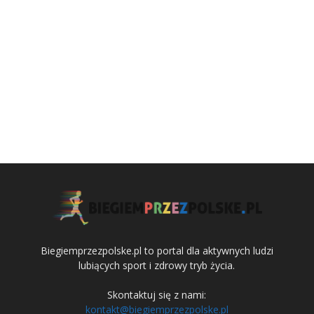
Biegiemprzezpolske.pl to portal dla aktywnych ludzi
lubiących sport i zdrowy tryb życia.
Skontaktuj się z nami:
kontakt@biegiemprzezpolske.pl