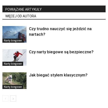
POWIĄZANE ARTYKUŁY
WIĘCEJ OD AUTORA
Czy trudno nauczyć się jeździć na
nartach?
Narty biegowe
Czy narty biegowe są bezpieczne?
Narty biegowe
Jak biegać stylem klasycznym?
Narty biegowe