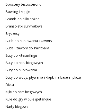
Boostery testosteronu
Bowling i kręgle
Bramki do piłki nożnej
Bransoletki survivalowe
Bryczesy
Butle do nurkowania i zawory
Butle i zawory do Paintballa
Buty do kitesurfingu
Buty do nart biegowych
Buty do nurkowania
Buty do wody, pływania i klapki na basen i plażę
Dieta
Kijki do nart biegowych
Kule do gry w bule (petanque
Narty biegowe