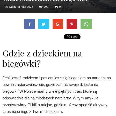
25 października 2023
790
0
Gdzie z dzieckiem na
biegówki?
Jeśli jesteś rodzicem i pasjonujesz się bieganiem na nartach, na
pewno zastanawiasz się, gdzie zabrać swoje dziecko na
biegówki. W Polsce mamy wiele pięknych tras, które są
odpowiednie dla najmłodszych narciarzy. W tym artykule
przedstawimy Ci kilka miejsc, gdzie możesz spędzić aktywny
czas na śniegu z Twoim dzieckiem.