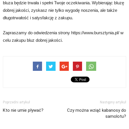
bluza będzie trwała i spełni Twoje oczekiwania. Wybierając bluzę
dobrej jakości, zyskasz nie tylko wygodę noszenia, ale także
długotrwałość i satysfakcję z zakupu.
Zapraszamy do odwiedzenia strony https://www.bursztynia.pl/ w
celu zakupu bluz dobrej jakości.
Poprzedni artykuł
Następny artykuł
Kto nie umie pływać?
Czy można wziąć kabanosy do
samolotu?