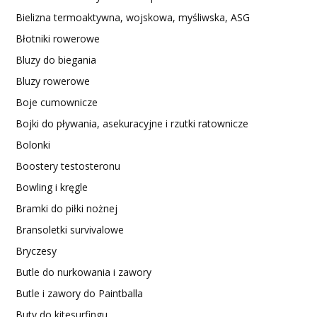
Bielizna termoaktywna, wojskowa, myśliwska, ASG
Błotniki rowerowe
Bluzy do biegania
Bluzy rowerowe
Boje cumownicze
Bojki do pływania, asekuracyjne i rzutki ratownicze
Bolonki
Boostery testosteronu
Bowling i kręgle
Bramki do piłki nożnej
Bransoletki survivalowe
Bryczesy
Butle do nurkowania i zawory
Butle i zawory do Paintballa
Buty do kitesurfingu