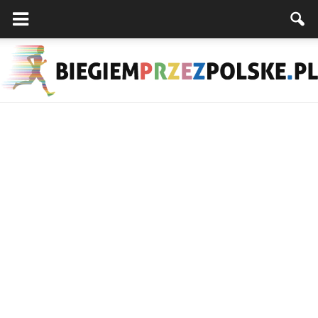
Biegiemprzezpolske.pl