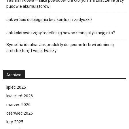
Taśma niklowa — kilka powodów, dla których ma znaczenie przy
budowie akumulatorów
Jak wrócić do biegania bez kontuzji i zadyszki?
Jak kolorowe rzęsy redefiniują nowoczesną stylizację oka?
Symetria idealna: Jak produkty do geometrii brwi odmienią
architekturę Twojej twarzy
Archiwa
lipiec 2026
kwiecień 2026
marzec 2026
czerwiec 2025
luty 2025