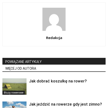
Redakcja
POWIĄZANE ARTYKUŁY
WIĘCEJ OD AUTORA
Jak dobrać koszulkę na rower?
Bluzy rowerowe
Jak jeździć na rowerze gdy jest zimno?