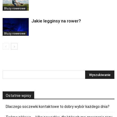
Bluzy rowerowe
Jakie legginsy na rower?
Bluzy rowerowe
Ostatnie wpisy
Dlaczego soczewki kontaktowe to dobry wybór każdego dnia?