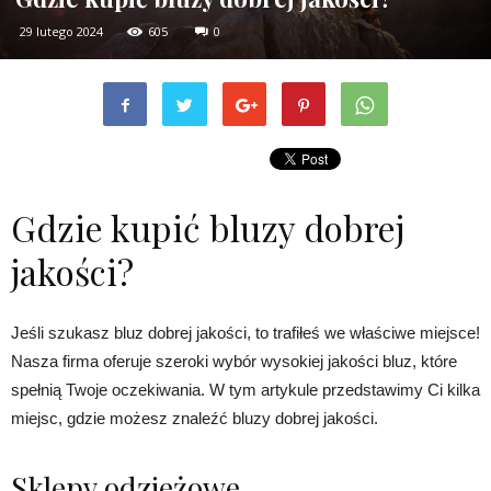
29 lutego 2024
605
0
Gdzie kupić bluzy dobrej
jakości?
Jeśli szukasz bluz dobrej jakości, to trafiłeś we właściwe miejsce!
Nasza firma oferuje szeroki wybór wysokiej jakości bluz, które
spełnią Twoje oczekiwania. W tym artykule przedstawimy Ci kilka
miejsc, gdzie możesz znaleźć bluzy dobrej jakości.
Sklepy odzieżowe