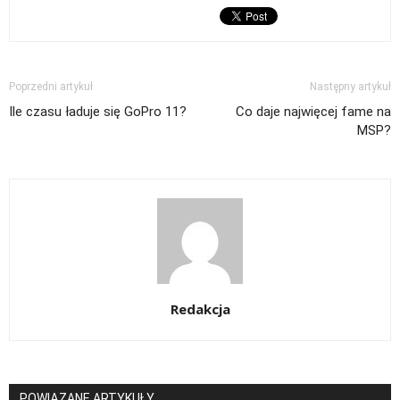
Poprzedni artykuł
Następny artykuł
Ile czasu ładuje się GoPro 11?
Co daje najwięcej fame na
MSP?
Redakcja
POWIĄZANE ARTYKUŁY