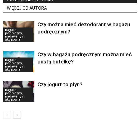
WIĘCEJ OD AUTORA
Czy można mieć dezodorant w bagażu
Bagaż:
podręcznym?
podręczny,
nadawany i
akcesoria
Czy w bagażu podręcznym można mieć
Bagaż:
pustą butelkę?
podręczny,
nadawany i
akcesoria
Czy jogurt to płyn?
Bagaż:
podręczny,
nadawany i
akcesoria