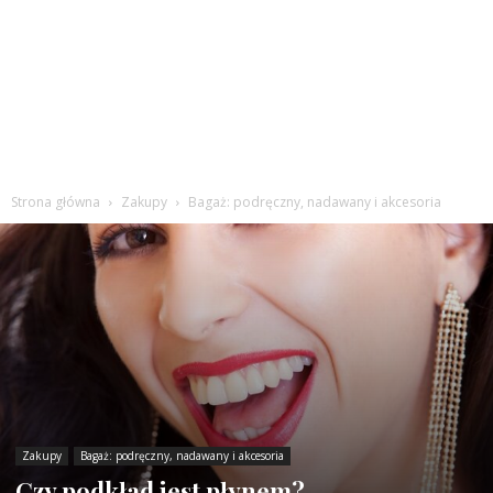
Strona główna
Zakupy
Bagaż: podręczny, nadawany i akcesoria
Zakupy
Bagaż: podręczny, nadawany i akcesoria
Czy podkład jest płynem?