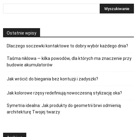
Ostatnie wpisy
Dlaczego soczewki kontaktowe to dobry wybór każdego dnia?
Taśma niklowa — kilka powodów, dla których ma znaczenie przy
budowie akumulatorów
Jak wrócić do biegania bez kontuzji i zadyszki?
Jak kolorowe rzęsy redefiniują nowoczesną stylizację oka?
Symetria idealna: Jak produkty do geometrii brwi odmienią
architekturę Twojej twarzy