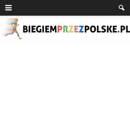
Biegiemprzezpolske.pl