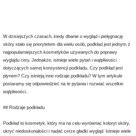
W dzisiejszych czasach, kiedy dbanie o wygląd i pielęgnację
skóry stało się priorytetem dla wielu osób, podkład jest jednym z
najpopularniejszych kosmetyków używanych do poprawy
wyglądu cery. Jednakże, istnieje wiele pytań i wątpliwości
dotyczących samej konsystencji podkładu. Czy podkład jest
płynem? Czy istnieją inne rodzaje podkładu? W tym artykule
postaramy się odpowiedzieć na te pytania i rozwiać wszelkie
wątpliwości.
## Rodzaje podkładu
Podkład to kosmetyk, który ma na celu wyrównać koloryt skóry,
ukryć niedoskonałości i nadać cerze gładki wygląd. Istnieje wiele