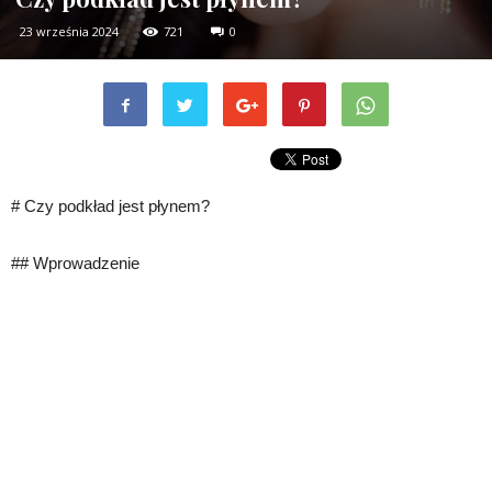
23 września 2024
721
0
# Czy podkład jest płynem?
## Wprowadzenie