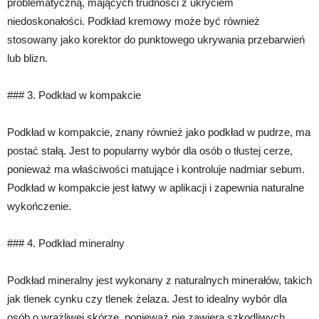
problematyczną, mających trudności z ukryciem
niedoskonałości. Podkład kremowy może być również
stosowany jako korektor do punktowego ukrywania przebarwień
lub blizn.
### 3. Podkład w kompakcie
Podkład w kompakcie, znany również jako podkład w pudrze, ma
postać stałą. Jest to popularny wybór dla osób o tłustej cerze,
ponieważ ma właściwości matujące i kontroluje nadmiar sebum.
Podkład w kompakcie jest łatwy w aplikacji i zapewnia naturalne
wykończenie.
### 4. Podkład mineralny
Podkład mineralny jest wykonany z naturalnych minerałów, takich
jak tlenek cynku czy tlenek żelaza. Jest to idealny wybór dla
osób o wrażliwej skórze, ponieważ nie zawiera szkodliwych