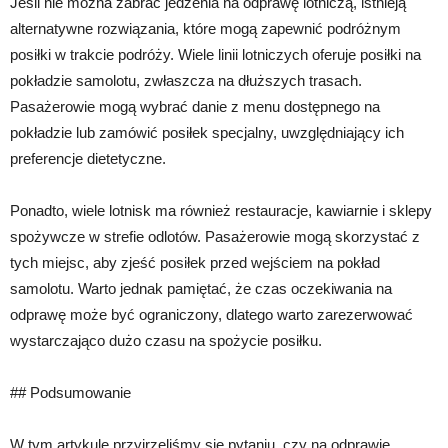
Jeśli nie można zabrać jedzenia na odprawę lotniczą, istnieją
alternatywne rozwiązania, które mogą zapewnić podróżnym
posiłki w trakcie podróży. Wiele linii lotniczych oferuje posiłki na
pokładzie samolotu, zwłaszcza na dłuższych trasach.
Pasażerowie mogą wybrać danie z menu dostępnego na
pokładzie lub zamówić posiłek specjalny, uwzględniający ich
preferencje dietetyczne.
Ponadto, wiele lotnisk ma również restauracje, kawiarnie i sklepy
spożywcze w strefie odlotów. Pasażerowie mogą skorzystać z
tych miejsc, aby zjeść posiłek przed wejściem na pokład
samolotu. Warto jednak pamiętać, że czas oczekiwania na
odprawę może być ograniczony, dlatego warto zarezerwować
wystarczająco dużo czasu na spożycie posiłku.
## Podsumowanie
W tym artykule przyjrzeliśmy się pytaniu, czy na odprawie