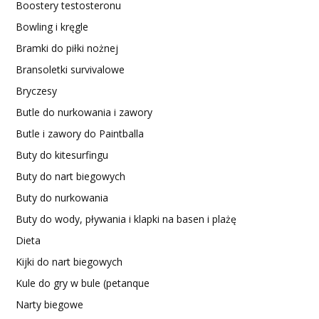
Boostery testosteronu
Bowling i kręgle
Bramki do piłki nożnej
Bransoletki survivalowe
Bryczesy
Butle do nurkowania i zawory
Butle i zawory do Paintballa
Buty do kitesurfingu
Buty do nart biegowych
Buty do nurkowania
Buty do wody, pływania i klapki na basen i plażę
Dieta
Kijki do nart biegowych
Kule do gry w bule (petanque
Narty biegowe