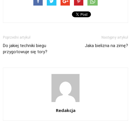
Poprzedni artykuł
Następny artykuł
Do jakiej techniki biegu
Jaka bielizna na zimę?
przygotowuje się tory?
Redakcja