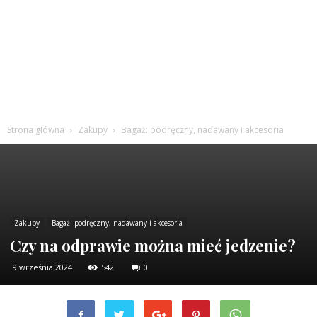
Strona główna
Zakupy
Bagaż: podręczny, nadawany i akcesoria
Zakupy
Bagaż: podręczny, nadawany i akcesoria
Czy na odprawie można mieć jedzenie?
9 września 2024
542
0