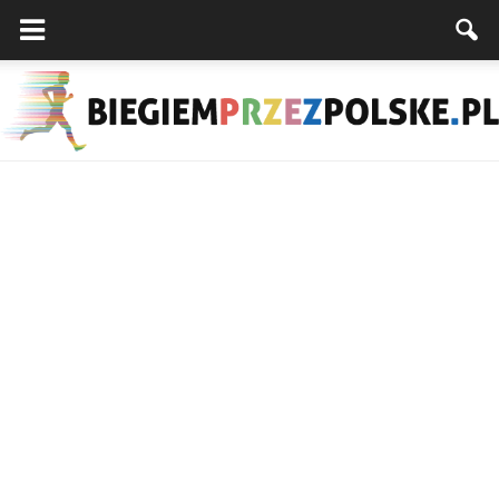
Biegiemprzezpolske.pl