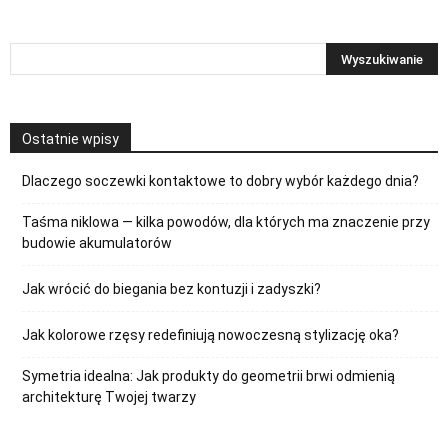
Ostatnie wpisy
Dlaczego soczewki kontaktowe to dobry wybór każdego dnia?
Taśma niklowa — kilka powodów, dla których ma znaczenie przy
budowie akumulatorów
Jak wrócić do biegania bez kontuzji i zadyszki?
Jak kolorowe rzęsy redefiniują nowoczesną stylizację oka?
Symetria idealna: Jak produkty do geometrii brwi odmienią
architekturę Twojej twarzy