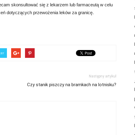
lecam skonsultować się z lekarzem lub farmaceutą w celu
eceń dotyczących przewożenia leków za granicę.
ter
Następny artykuł
Czy stanik piszczy na bramkach na lotnisku?