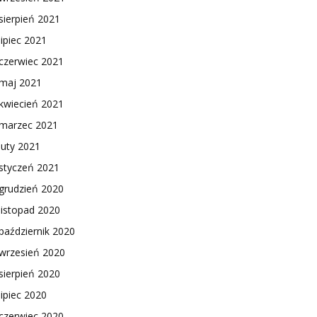
sierpień 2021
lipiec 2021
czerwiec 2021
maj 2021
kwiecień 2021
marzec 2021
luty 2021
styczeń 2021
grudzień 2020
listopad 2020
październik 2020
wrzesień 2020
sierpień 2020
lipiec 2020
czerwiec 2020