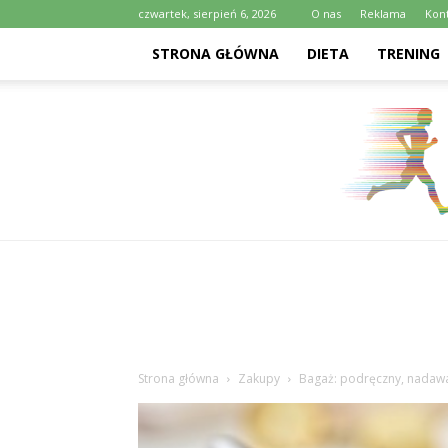
czwartek, sierpień 6, 2026
O nas
Reklama
Kon
STRONA GŁÓWNA
DIETA
TRENING
Strona główna
Zakupy
Bagaż: podręczny, nadawa