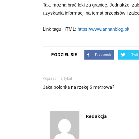
Tak, można brać leki za granicę. Jednakże, za
uzyskania informacji na temat przepisów i zal
Link tagu HTML:
https://www.annanblog.pl/
PODZIEL SIĘ
Facebook
Twit
Poprzedni artykuł
Jaka bolonka na rzekę 6 metrowa?
Redakcja