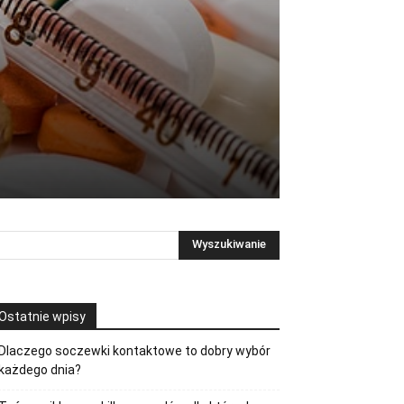
Ostatnie wpisy
Dlaczego soczewki kontaktowe to dobry wybór
każdego dnia?