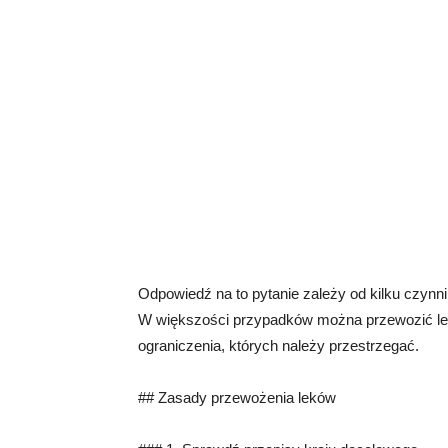
Odpowiedź na to pytanie zależy od kilku czynnik
W większości przypadków można przewozić leki
ograniczenia, których należy przestrzegać.
## Zasady przewożenia leków