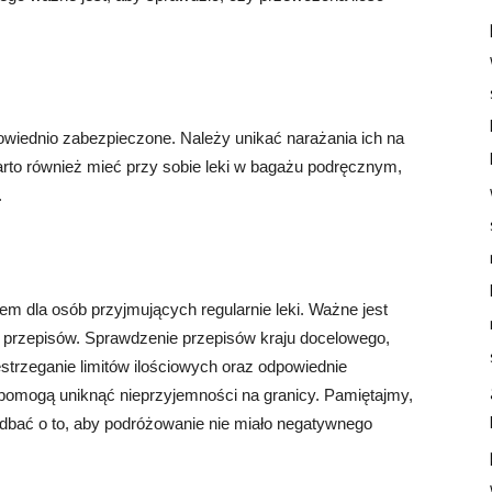
owiednio zabezpieczone. Należy unikać narażania ich na
Warto również mieć przy sobie leki w bagażu podręcznym,
.
m dla osób przyjmujących regularnie leki. Ważne jest
i przepisów. Sprawdzenie przepisów kraju docelowego,
strzeganie limitów ilościowych oraz odpowiednie
 pomogą uniknąć nieprzyjemności na granicy. Pamiętajmy,
zadbać o to, aby podróżowanie nie miało negatywnego