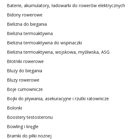
Baterie, akumulatory, ładowarki do rowerów elektrycznych
Bidony rowerowe
Bielizna do biegania
Bielizna termoaktywna
Bielizna termoaktywna do wspinaczki
Bielizna termoaktywna, wojskowa, myśliwska, ASG
Błotniki rowerowe
Bluzy do biegania
Bluzy rowerowe
Boje cumownicze
Bojki do pływania, asekuracyjne i rzutki ratownicze
Bolonki
Boostery testosteronu
Bowling i kręgle
Bramki do piłki nożnej