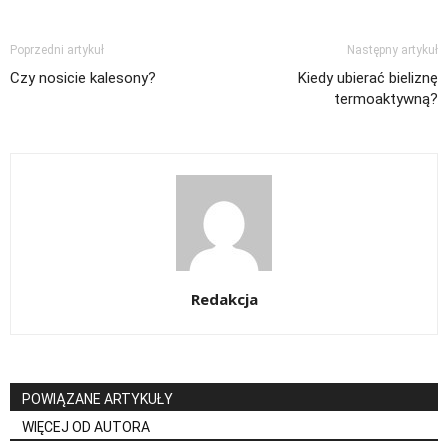
Poprzedni artykuł
Następny artykuł
Czy nosicie kalesony?
Kiedy ubierać bieliznę
termoaktywną?
Redakcja
POWIĄZANE ARTYKUŁY
WIĘCEJ OD AUTORA