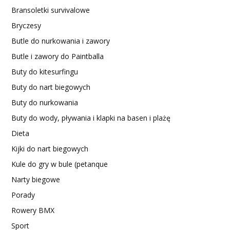
Bransoletki survivalowe
Bryczesy
Butle do nurkowania i zawory
Butle i zawory do Paintballa
Buty do kitesurfingu
Buty do nart biegowych
Buty do nurkowania
Buty do wody, pływania i klapki na basen i plażę
Dieta
Kijki do nart biegowych
Kule do gry w bule (petanque
Narty biegowe
Porady
Rowery BMX
Sport