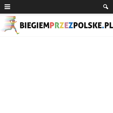
Biegiemprzezpolske.pl