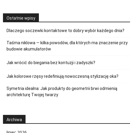
Ostatnie wpisy
Dlaczego soczewki kontaktowe to dobry wybór każdego dnia?
Taśma niklowa — kilka powodów, dla których ma znaczenie przy
budowie akumulatorów
Jak wrócić do biegania bez kontuzji i zadyszki?
Jak kolorowe rzęsy redefiniują nowoczesną stylizację oka?
Symetria idealna: Jak produkty do geometrii brwi odmienią
architekturę Twojej twarzy
Archiwa
lipiec 2026