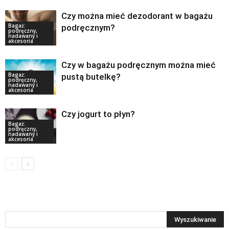
Czy można mieć dezodorant w bagażu
Bagaż:
podręcznym?
podręczny,
nadawany i
akcesoria
Czy w bagażu podręcznym można mieć
Bagaż:
pustą butelkę?
podręczny,
nadawany i
akcesoria
Czy jogurt to płyn?
Bagaż:
podręczny,
nadawany i
akcesoria