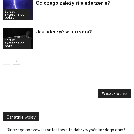
Od czego zależy siła uderzenia?
Sprzęt i
akcesoria do
boksu
Jak uderzyć w boksera?
Sprzęt i
akcesoria do
boksu
Ostatnie wpisy
Dlaczego soczewki kontaktowe to dobry wybór każdego dnia?