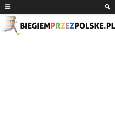
Biegiemprzezpolske.pl