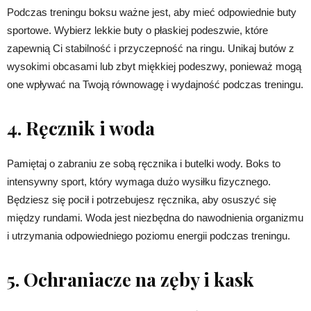
Podczas treningu boksu ważne jest, aby mieć odpowiednie buty
sportowe. Wybierz lekkie buty o płaskiej podeszwie, które
zapewnią Ci stabilność i przyczepność na ringu. Unikaj butów z
wysokimi obcasami lub zbyt miękkiej podeszwy, ponieważ mogą
one wpływać na Twoją równowagę i wydajność podczas treningu.
4. Ręcznik i woda
Pamiętaj o zabraniu ze sobą ręcznika i butelki wody. Boks to
intensywny sport, który wymaga dużo wysiłku fizycznego.
Będziesz się pocił i potrzebujesz ręcznika, aby osuszyć się
między rundami. Woda jest niezbędna do nawodnienia organizmu
i utrzymania odpowiedniego poziomu energii podczas treningu.
5. Ochraniacze na zęby i kask