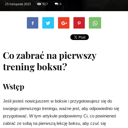
25 listopada 2023
927
0
Co zabrać na pierwszy
trening boksu?
Wstęp
Jeśli jesteś nowicjuszem w boksie i przygotowujesz się do
swojego pierwszego treningu, ważne jest, aby odpowiednio się
przygotować. W tym artykule podpowiemy Ci, co powinieneś
zabrać ze sobą na pierwszą lekcję boksu, aby czuć się