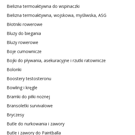
Bielizna termoaktywna do wspinaczki
Bielizna termoaktywna, wojskowa, myśliwska, ASG
Błotniki rowerowe
Bluzy do biegania
Bluzy rowerowe
Boje cumownicze
Bojki do pływania, asekuracyjne i rzutki ratownicze
Bolonki
Boostery testosteronu
Bowling i kręgle
Bramki do piłki nożnej
Bransoletki survivalowe
Bryczesy
Butle do nurkowania i zawory
Butle i zawory do Paintballa