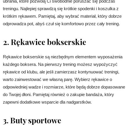
ubrania, które pozwolą Ci swobodnie poruszać się podczas
treningu. Najlepiej sprawdzą się krótkie spodenki i koszulka z
krótkim rękawem. Pamiętaj, aby wybrać materiał, który dobrze
odprowadza pot, abyś czuł się komfortowo przez cały trening.
2. Rękawice bokserskie
Rękawice bokserskie są niezbędnym elementem wyposażenia
każdego boksera. Na pierwszy trening możesz wypożyczyć
rękawice od klubu, ale jeśli zamierzasz kontynuować treningi,
warto zainwestować we własną parę. Wybierz rękawice o
odpowiedniej wadze i rozmiarze, które będą dobrze dopasowane
do Twojej dłoni. Pamiętaj również o zakupie bandaża, który
zapewni dodatkowe wsparcie dla nadgarstków.
3. Buty sportowe