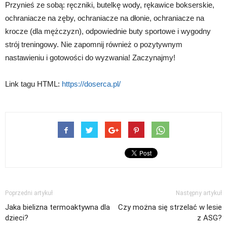
Przynieś ze sobą: ręczniki, butelkę wody, rękawice bokserskie,
ochraniacze na zęby, ochraniacze na dłonie, ochraniacze na
krocze (dla mężczyzn), odpowiednie buty sportowe i wygodny
strój treningowy. Nie zapomnij również o pozytywnym
nastawieniu i gotowości do wyzwania! Zaczynajmy!
Link tagu HTML:
https://doserca.pl/
Poprzedni artykuł
Następny artykuł
Jaka bielizna termoaktywna dla
Czy można się strzelać w lesie
dzieci?
z ASG?