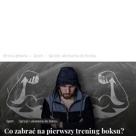
Strona główna
Sport
Sprzęt i akcesoria do boksu
Sport
Sprzęt i akcesoria do boksu
Co zabrać na pierwszy trening boksu?