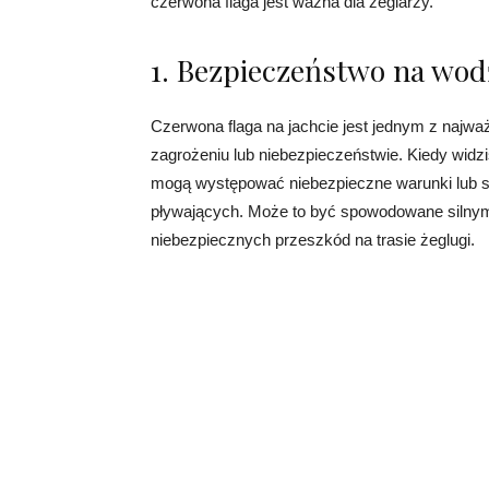
czerwona flaga jest ważna dla żeglarzy.
1. Bezpieczeństwo na wod
Czerwona flaga na jachcie jest jednym z najważ
zagrożeniu lub niebezpieczeństwie. Kiedy widzi
mogą występować niebezpieczne warunki lub sy
pływających. Może to być spowodowane silnym 
niebezpiecznych przeszkód na trasie żeglugi.