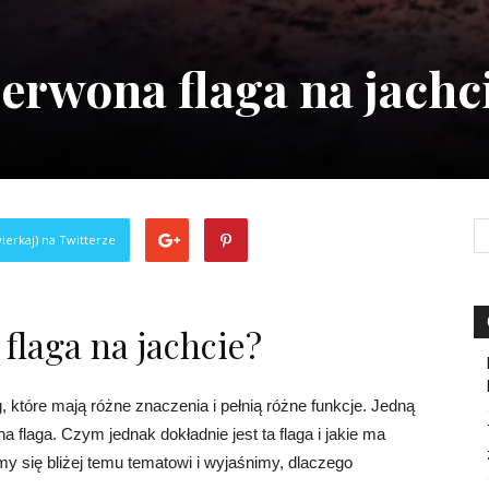
erwona flaga na jachc
ierkaj) na Twitterze
flaga na jachcie?
g, które mają różne znaczenia i pełnią różne funkcje. Jedną
a flaga. Czym jednak dokładnie jest ta flaga i jakie ma
y się bliżej temu tematowi i wyjaśnimy, dlaczego