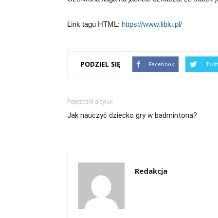
Link tagu HTML:
https://www.liblu.pl/
PODZIEL SIĘ
Facebook
Twit
Poprzedni artykuł
Jak nauczyć dziecko gry w badmintona?
Redakcja