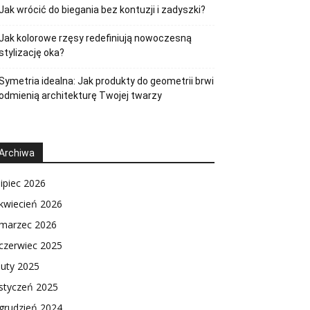
Jak wrócić do biegania bez kontuzji i zadyszki?
Jak kolorowe rzęsy redefiniują nowoczesną
stylizację oka?
Symetria idealna: Jak produkty do geometrii brwi
odmienią architekturę Twojej twarzy
Archiwa
lipiec 2026
kwiecień 2026
marzec 2026
czerwiec 2025
luty 2025
styczeń 2025
grudzień 2024