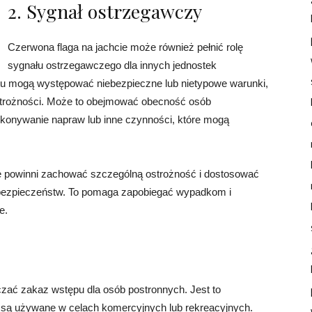
2. Sygnał ostrzegawczy
Czerwona flaga na jachcie może również pełnić rolę
sygnału ostrzegawczego dla innych jednostek
htu mogą występować niebezpieczne lub nietypowe warunki,
strożności. Może to obejmować obecność osób
konywanie napraw lub inne czynności, które mogą
ze powinni zachować szczególną ostrożność i dostosować
iebezpieczeństw. To pomaga zapobiegać wypadkom i
e.
zać zakaz wstępu dla osób postronnych. Jest to
 są używane w celach komercyjnych lub rekreacyjnych.