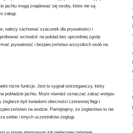
ie jachtu mogą znajdować się osoby, które nie są
i załogi.
ie, należy zachować szacunek dla prywatności i
 próbować wchodzić na pokład bez uprzedniej zgody
rzymać prywatność i bezpieczeństwo wszystkich osób na
ełni różne funkcje. Jest to sygnał ostrzegawczy, który
 na pokładzie jachtu. Może również oznaczać zakaz wstępu
żeglarze byli świadomi obecności czerwonej flagi i
zpieczeństwo na wodzie. Pamiętajmy, że żeglarstwo to nie
za siebie i innych uczestników żeglugi.
jest w stanie alarmowym lub niebezpieczeństwie.