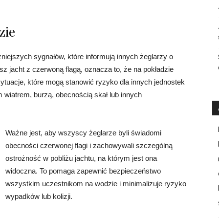
zie
niejszych sygnałów, które informują innych żeglarzy o
sz jacht z czerwoną flagą, oznacza to, że na pokładzie
tuacje, które mogą stanowić ryzyko dla innych jednostek
wiatrem, burzą, obecnością skał lub innych
Ważne jest, aby wszyscy żeglarze byli świadomi
obecności czerwonej flagi i zachowywali szczególną
ostrożność w pobliżu jachtu, na którym jest ona
widoczna. To pomaga zapewnić bezpieczeństwo
wszystkim uczestnikom na wodzie i minimalizuje ryzyko
wypadków lub kolizji.