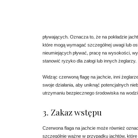
pływających. Oznacza to, że na pokładzie jac
które mogą wymagać szczególnej uwagi lub o
nieumiejących pływać, pracę na wysokości, wy
stanowić ryzyko dla załogi lub innych żeglarzy.
Widząc czerwoną flagę na jachcie, inni żeglar
swoje działania, aby uniknąć potencjalnych n
utrzymaniu bezpiecznego środowiska na wodzi
3. Zakaz wstępu
Czerwona flaga na jachcie może również oznac
szczególnie ważne w przypadku jachtów, które