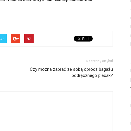
ter
Następny artykuł
Czy można zabrać ze sobą oprócz bagażu
podręcznego plecak?