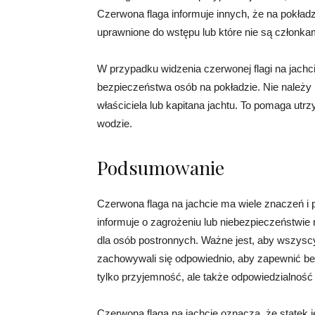
Czerwona flaga informuje innych, że na pokładz
uprawnione do wstępu lub które nie są członkam
W przypadku widzenia czerwonej flagi na jachc
bezpieczeństwa osób na pokładzie. Nie należy
właściciela lub kapitana jachtu. To pomaga ut
wodzie.
Podsumowanie
Czerwona flaga na jachcie ma wiele znaczeń i p
informuje o zagrożeniu lub niebezpieczeństwie
dla osób postronnych. Ważne jest, aby wszyscy 
zachowywali się odpowiednio, aby zapewnić be
tylko przyjemność, ale także odpowiedzialność 
Czerwona flaga na jachcie oznacza, że statek 