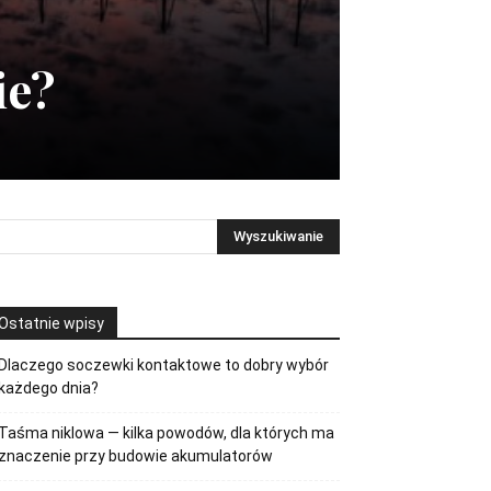
ie?
Ostatnie wpisy
Dlaczego soczewki kontaktowe to dobry wybór
każdego dnia?
Taśma niklowa — kilka powodów, dla których ma
znaczenie przy budowie akumulatorów