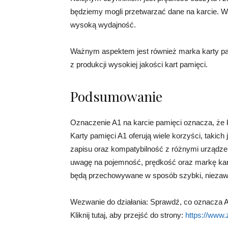
będziemy mogli przetwarzać dane na karcie. W
wysoką wydajność.
Ważnym aspektem jest również marka karty pa
z produkcji wysokiej jakości kart pamięci.
Podsumowanie
Oznaczenie A1 na karcie pamięci oznacza, że 
Karty pamięci A1 oferują wiele korzyści, takic
zapisu oraz kompatybilność z różnymi urządze
uwagę na pojemność, prędkość oraz markę kart
będą przechowywane w sposób szybki, niezawo
Wezwanie do działania: Sprawdź, co oznacza A1
Kliknij tutaj, aby przejść do strony:
https://www.