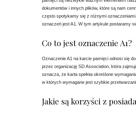
pamięci są niezwykle ważnym elementem nasze
dokumentów i innych plików, które są nam cen
często spotykamy się z różnymi oznaczeniami,
oznaczeń jest A1. W tym artykule postaramy si
Co to jest oznaczenie A1?
Oznaczenie A1 na karcie pamięci odnosi się do
przez organizację SD Association, która zajmuje
oznacza, że karta spełnia określone wymagani
w których wymagane jest szybkie przetwarzan
Jakie są korzyści z posiad