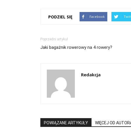
PODZIEL SIĘ
Facebook
Twit
Poprzedni artykuł
Jaki bagażnik rowerowy na 4 rowery?
Redakcja
POWIĄZANE ARTYKUŁY
WIĘCEJ OD AUTOR