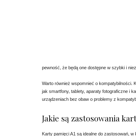
pewność, że będą one dostępne w szybki i ni
Warto również wspomnieć o kompatybilności. K
jak smartfony, tablety, aparaty fotograficzne 
urządzeniach bez obaw o problemy z kompatybi
Jakie są zastosowania kar
Karty pamięci A1 są idealne do zastosowań, w