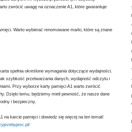
arto zwrócić uwagę na oznaczenie A1, które gwarantuje
mięci. Warto wybierać renomowane marki, które są znane
karta spełnia określone wymagania dotyczące wydajności.
h jak szybkość przetwarzania danych, wydajność odczytu i
niami. Przy wyborze karty pamięci A1 warto zwrócić
y. Dzięki temu, będziemy mieli pewność, że nasze dane
dny i bezpieczny.
 na karcie pamięci i dowiedz się więcej na ten temat!
zyjezebyjesc.pl/