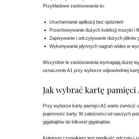
Przykładowe zastosowania to:
Uruchamianie aplikacji bez opóźnień
Przechowywanie dużych kolekcji muzyki i f
Zapisywanie i odczytywanie dużych plików 
Wykonywanie płynnych nagrań wideo w wyso
Wszystkie te zastosowania wymagają dużej wyd
oznaczenie A1 przy wyborze odpowiedniej kart
Jak wybrać kartę pamięci 
Przy wyborze karty pamięci A1 warto zwrócić u
pojemność karty. W zależności od naszych pot
gigabajtów do kilkuset gigabajtów.
Kolejnym czynnikiem jest prędkość odczytu i 