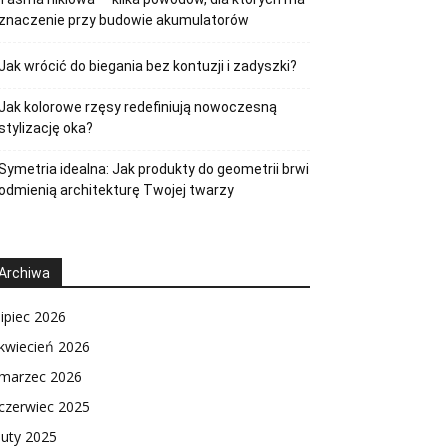
znaczenie przy budowie akumulatorów
Jak wrócić do biegania bez kontuzji i zadyszki?
Jak kolorowe rzęsy redefiniują nowoczesną
stylizację oka?
Symetria idealna: Jak produkty do geometrii brwi
odmienią architekturę Twojej twarzy
Archiwa
lipiec 2026
kwiecień 2026
marzec 2026
czerwiec 2025
luty 2025