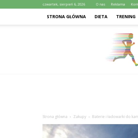
czwartek, sierpień 6, 2026
O nas
Reklama
Kon
STRONA GŁÓWNA
DIETA
TRENING
Strona główna
Zakupy
Baterie i ładowarki do k