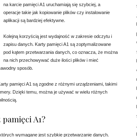
na karcie pamięci A1 uruchamiają się szybciej, a
operacje takie jak kopiowanie plików czy instalowanie
aplikacji są bardziej efektywne.
Kolejną korzyścią jest wydajność w zakresie odczytu i
zapisu danych. Karty pamięci A1 są zoptymalizowane
pod kątem przetwarzania danych, co oznacza, że można
na nich przechowywać duże ilości plików i mieć
ezawodny sposób.
arty pamięci A1 są zgodne z różnymi urządzeniami, takimi
i kamery. Dzięki temu, można je używać w wielu różnych
lnością.
t pamięci A1?
 których wymagane jest szybkie przetwarzanie danych.