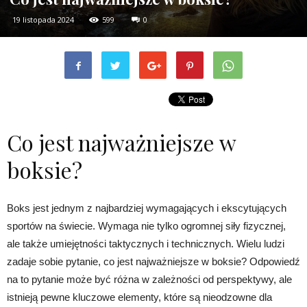
19 listopada 2024
599
0
Co jest najważniejsze w
boksie?
Boks jest jednym z najbardziej wymagających i ekscytujących
sportów na świecie. Wymaga nie tylko ogromnej siły fizycznej,
ale także umiejętności taktycznych i technicznych. Wielu ludzi
zadaje sobie pytanie, co jest najważniejsze w boksie? Odpowiedź
na to pytanie może być różna w zależności od perspektywy, ale
istnieją pewne kluczowe elementy, które są nieodzowne dla