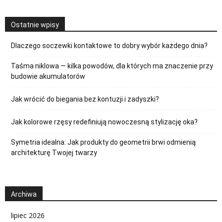
Ostatnie wpisy
Dlaczego soczewki kontaktowe to dobry wybór każdego dnia?
Taśma niklowa — kilka powodów, dla których ma znaczenie przy
budowie akumulatorów
Jak wrócić do biegania bez kontuzji i zadyszki?
Jak kolorowe rzęsy redefiniują nowoczesną stylizację oka?
Symetria idealna: Jak produkty do geometrii brwi odmienią
architekturę Twojej twarzy
Archiwa
lipiec 2026