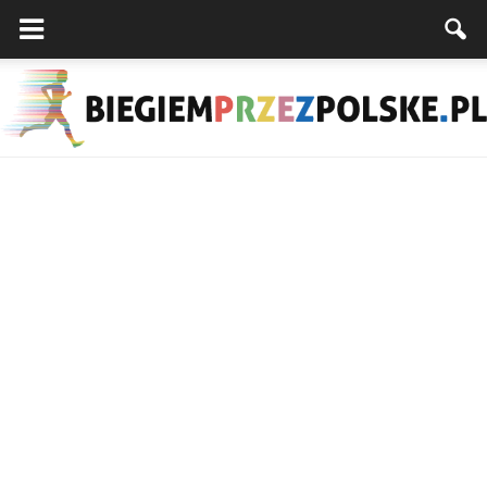
Biegiemprzezpolske.pl