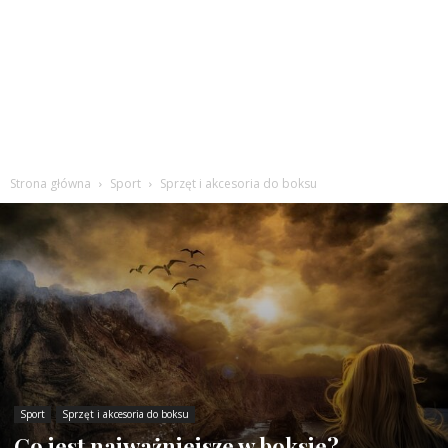
Strona główna
Sport
Sprzęt i akcesoria do boksu
Sport
Sprzęt i akcesoria do boksu
Co jest najważniejsze w boksie?