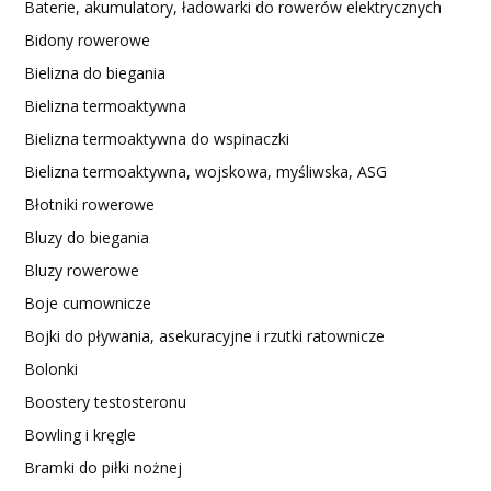
Baterie, akumulatory, ładowarki do rowerów elektrycznych
Bidony rowerowe
Bielizna do biegania
Bielizna termoaktywna
Bielizna termoaktywna do wspinaczki
Bielizna termoaktywna, wojskowa, myśliwska, ASG
Błotniki rowerowe
Bluzy do biegania
Bluzy rowerowe
Boje cumownicze
Bojki do pływania, asekuracyjne i rzutki ratownicze
Bolonki
Boostery testosteronu
Bowling i kręgle
Bramki do piłki nożnej