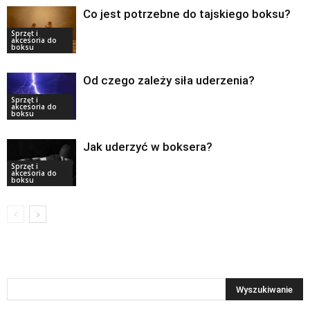
Co jest potrzebne do tajskiego boksu?
Sprzęt i
akcesoria do
boksu
Od czego zależy siła uderzenia?
Sprzęt i
akcesoria do
boksu
Jak uderzyć w boksera?
Sprzęt i
akcesoria do
boksu