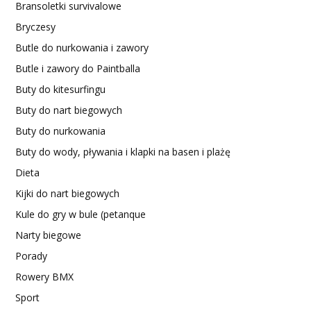
Bransoletki survivalowe
Bryczesy
Butle do nurkowania i zawory
Butle i zawory do Paintballa
Buty do kitesurfingu
Buty do nart biegowych
Buty do nurkowania
Buty do wody, pływania i klapki na basen i plażę
Dieta
Kijki do nart biegowych
Kule do gry w bule (petanque
Narty biegowe
Porady
Rowery BMX
Sport