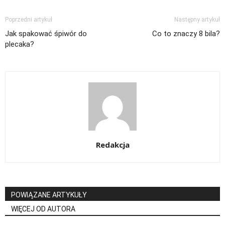
Poprzedni artykuł
Następny artykuł
Jak spakować śpiwór do
Co to znaczy 8 bila?
plecaka?
Redakcja
POWIĄZANE ARTYKUŁY
WIĘCEJ OD AUTORA