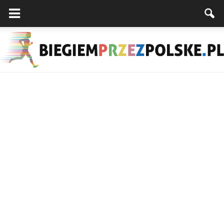
Biegiemprzezpolske.pl