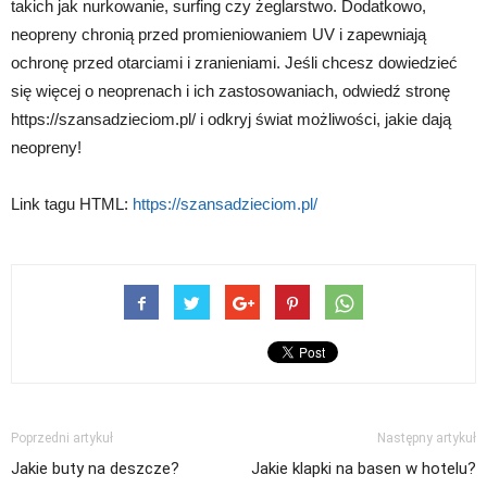
takich jak nurkowanie, surfing czy żeglarstwo. Dodatkowo,
neopreny chronią przed promieniowaniem UV i zapewniają
ochronę przed otarciami i zranieniami. Jeśli chcesz dowiedzieć
się więcej o neoprenach i ich zastosowaniach, odwiedź stronę
https://szansadzieciom.pl/ i odkryj świat możliwości, jakie dają
neopreny!
Link tagu HTML:
https://szansadzieciom.pl/
Poprzedni artykuł
Następny artykuł
Jakie buty na deszcze?
Jakie klapki na basen w hotelu?