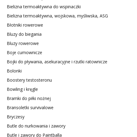
Bielizna termoaktywna do wspinaczki
Bielizna termoaktywna, wojskowa, myśliwska, ASG
Błotniki rowerowe
Bluzy do biegania
Bluzy rowerowe
Boje cumownicze
Bojki do pływania, asekuracyjne i rzutki ratownicze
Bolonki
Boostery testosteronu
Bowling i kręgle
Bramki do piłki nożnej
Bransoletki survivalowe
Bryczesy
Butle do nurkowania i zawory
Butle i zawory do Paintballa