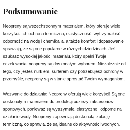
Podsumowanie
Neopreny są wszechstronnym materiałem, który oferuje wiele
korzyści. Ich ochrona termiczna, elastyczność, wytrzymałość,
odporność na wodę i chemikalia, a także komfort i dopasowanie
sprawiają, że są one popularne w różnych dziedzinach. Jeśli
szukasz wysokiej jakości materiału, który spełni Twoje
oczekiwania, neopreny są doskonałym wyborem. Niezależnie od
tego, czy jesteś nurkiem, surferem czy potrzebujesz ochrony w
przemyśle, neopreny są w stanie sprostać Twoim wymaganiom.
Wezwanie do działania: Neopreny oferują wiele korzyści! Są one
doskonałym materiałem do produkcji odzieży i akcesoriów
sportowych, ponieważ są wytrzymałe, elastyczne i odporne na
działanie wody. Neopreny zapewniają doskonałą izolację
termiczną, co sprawia, że są idealne do aktywności wodnych,