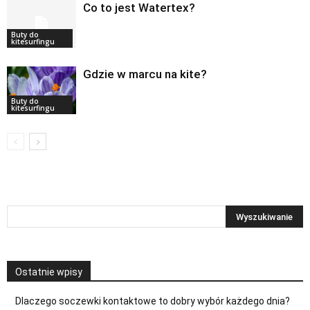
Co to jest Watertex?
Buty do
kitesurfingu
Gdzie w marcu na kite?
Buty do
kitesurfingu
Ostatnie wpisy
Dlaczego soczewki kontaktowe to dobry wybór każdego dnia?