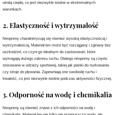
utratą ciepła, co jest niezwykle istotne w ekstremalnych
warunkach.
2. Elastyczność i wytrzymałość
Neopreny charakteryzują się również wysoką elastycznością i
wytrzymałością. Materiał ten może być rozciągany i zginany bez
uszkodzeń, co czyni go idealnym do zastosowań, które
wymagają dużego zakresu ruchu. Dlatego neopreny są często
stosowane w odzieży sportowej, takiej jak pianki do nurkowania
czy stroje do pływania. Zapewniają one swobodę ruchu i
trwałość, co jest niezwykle istotne podczas aktywności fizycznej.
3. Odporność na wodę i chemikalia
Neopreny są również znane z ich odporności na wodę i
chemikalia. Materiał ten nie tylko nie przepuszcza wody, ale