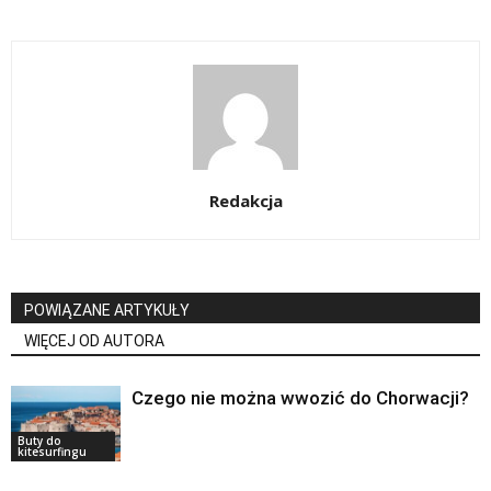
Redakcja
POWIĄZANE ARTYKUŁY
WIĘCEJ OD AUTORA
Czego nie można wwozić do Chorwacji?
Buty do
kitesurfingu