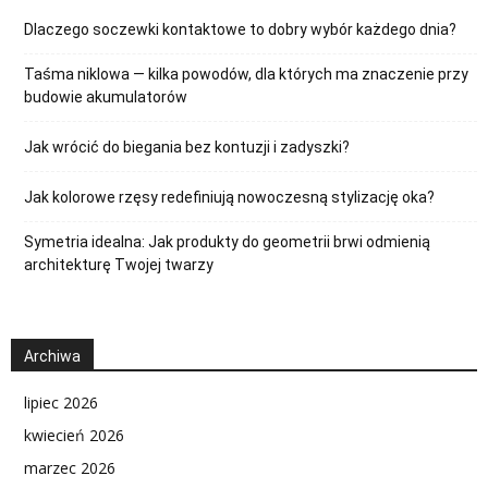
Dlaczego soczewki kontaktowe to dobry wybór każdego dnia?
Taśma niklowa — kilka powodów, dla których ma znaczenie przy
budowie akumulatorów
Jak wrócić do biegania bez kontuzji i zadyszki?
Jak kolorowe rzęsy redefiniują nowoczesną stylizację oka?
Symetria idealna: Jak produkty do geometrii brwi odmienią
architekturę Twojej twarzy
Archiwa
lipiec 2026
kwiecień 2026
marzec 2026