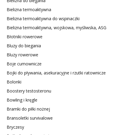
Bielizna do biegania
Bielizna termoaktywna
Bielizna termoaktywna do wspinaczki
Bielizna termoaktywna, wojskowa, myśliwska, ASG
Błotniki rowerowe
Bluzy do biegania
Bluzy rowerowe
Boje cumownicze
Bojki do pływania, asekuracyjne i rzutki ratownicze
Bolonki
Boostery testosteronu
Bowling i kręgle
Bramki do piłki nożnej
Bransoletki survivalowe
Bryczesy