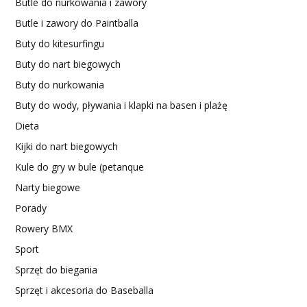
Butle do nurkowania i zawory
Butle i zawory do Paintballa
Buty do kitesurfingu
Buty do nart biegowych
Buty do nurkowania
Buty do wody, pływania i klapki na basen i plażę
Dieta
Kijki do nart biegowych
Kule do gry w bule (petanque
Narty biegowe
Porady
Rowery BMX
Sport
Sprzęt do biegania
Sprzęt i akcesoria do Baseballa