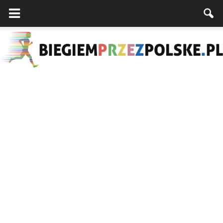
Biegiemprzezpolske.pl