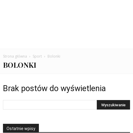
Strona główna
Sport
Bolonki
BOLONKI
Brak postów do wyświetlenia
Ostatnie wpisy