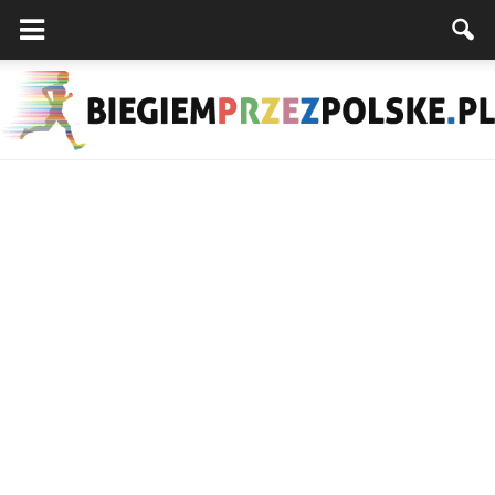
Biegiemprzezpolske.pl