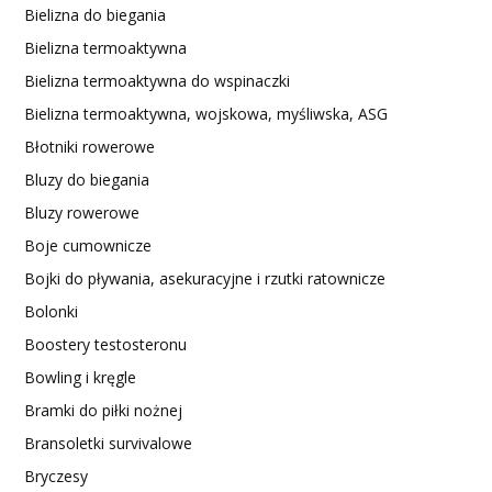
Bielizna do biegania
Bielizna termoaktywna
Bielizna termoaktywna do wspinaczki
Bielizna termoaktywna, wojskowa, myśliwska, ASG
Błotniki rowerowe
Bluzy do biegania
Bluzy rowerowe
Boje cumownicze
Bojki do pływania, asekuracyjne i rzutki ratownicze
Bolonki
Boostery testosteronu
Bowling i kręgle
Bramki do piłki nożnej
Bransoletki survivalowe
Bryczesy