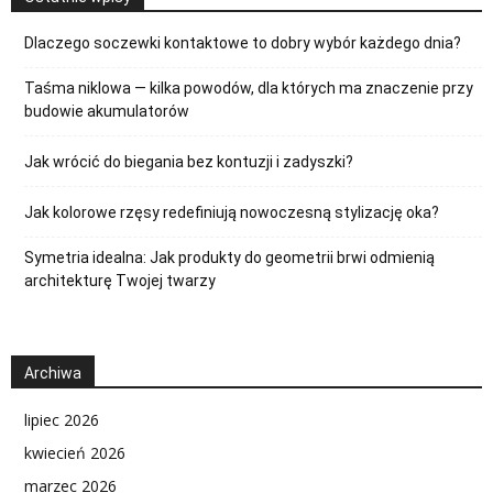
Dlaczego soczewki kontaktowe to dobry wybór każdego dnia?
Taśma niklowa — kilka powodów, dla których ma znaczenie przy
budowie akumulatorów
Jak wrócić do biegania bez kontuzji i zadyszki?
Jak kolorowe rzęsy redefiniują nowoczesną stylizację oka?
Symetria idealna: Jak produkty do geometrii brwi odmienią
architekturę Twojej twarzy
Archiwa
lipiec 2026
kwiecień 2026
marzec 2026