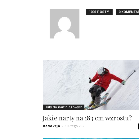
1005 POSTY
0 KOMENTA
Buty do nart biegowych
Jakie narty na 183 cm wzrostu?
Redakcja
-
3 lutego 2025