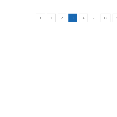
...
1
2
3
4
12