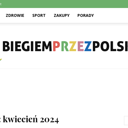
t
ZDROWIE
SPORT
ZAKUPY
PORADY
Biegiemprzezpolske.pl
 kwiecień 2024