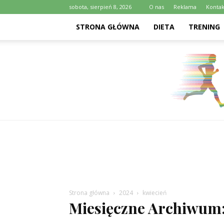
sobota, sierpień 8, 2026
O nas
Reklama
Kontak
STRONA GŁÓWNA
DIETA
TRENING
Strona główna
2024
kwiecień
Miesięczne Archiwum: